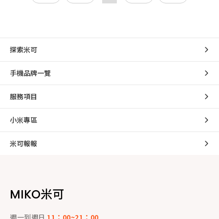
探索米可
手機品牌一覽
服務項目
小米專區
米可報報
MIKO米可
週一到週日
11：00~21：00