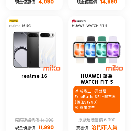
4,090
14,690
現金優惠價
現金優惠價
realme 16
HUAWEI 華為
WATCH FIT 5
🎁 新品上市買就贈
FreeBuds SE4-曜石黑
(價值$1990)
🎁 專用錶帶
原廠建議售價 6,990
原廠建議售價 14,990
11,990
洽門市人員
現金優惠價
驚喜價