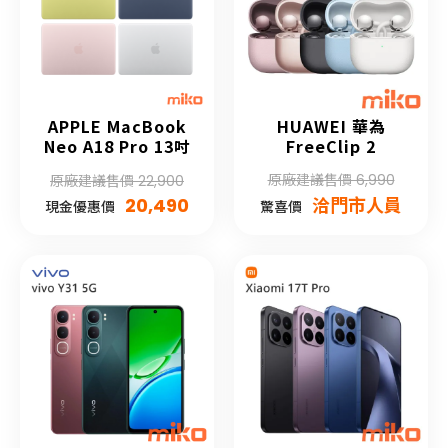
APPLE MacBook
HUAWEI 華為
Neo A18 Pro 13吋
FreeClip 2
原廠建議售價 6,990
原廠建議售價 22,900
20,490
洽門市人員
現金優惠價
驚喜價