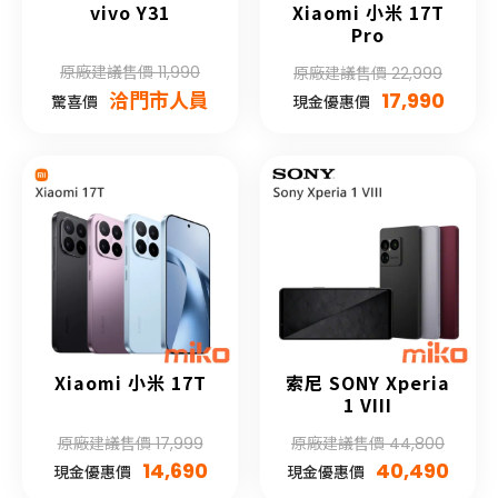
vivo Y31
Xiaomi 小米 17T
Pro
原廠建議售價 11,990
原廠建議售價 22,999
洽門市人員
17,990
驚喜價
現金優惠價
Xiaomi 小米 17T
索尼 SONY Xperia
1 VIII
原廠建議售價 17,999
原廠建議售價 44,800
14,690
40,490
現金優惠價
現金優惠價