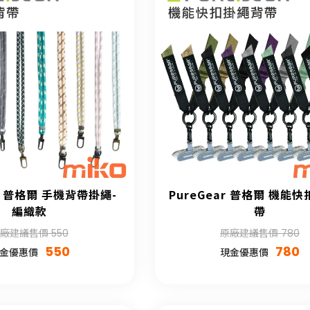
ar 普格爾 手機背帶掛繩-
PureGear 普格爾 機能
編織款
帶
廠建議售價 550
原廠建議售價 780
550
780
金優惠價
現金優惠價