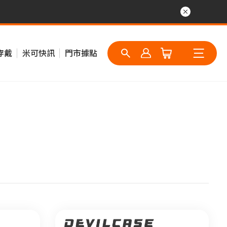
穿戴
米可快訊
門市據點