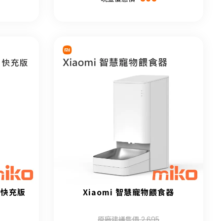
W 快充版
Xiaomi 智慧寵物餵食器
原廠建議售價 2,695