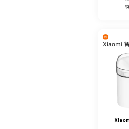
現
Xia