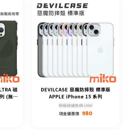
LTRA 磁
DEVILCASE 惡魔防摔殼 標準版
系列 (無戰
APPLE iPhone 15 系列
原廠建議售價 1,180
980
現金優惠價