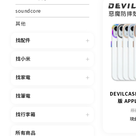
soundcore
其他
找配件
找小米
找家電
DEVILC
找筆電
版 APP
原
找行李箱
現
所有商品