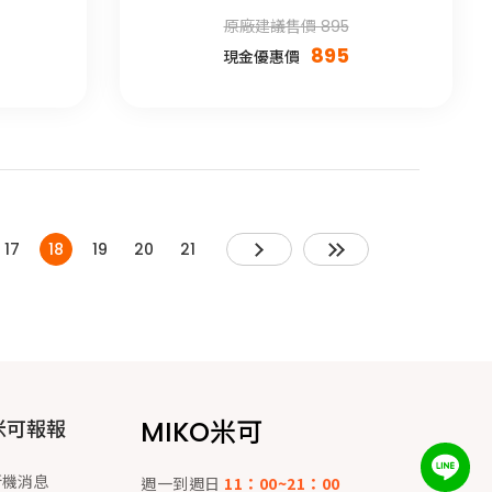
原廠建議售價 895
895
現金優惠價
17
18
19
20
21
MIKO米可
米可報報
新機消息
週一到週日
11：00~21：00