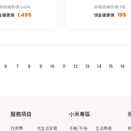
廠建議售價 1,495
原廠建議售價 195
1,495
195
金優惠價
現金優惠價
6
7
8
9
10
11
12
13
14
15
16
服務項目
小米專區
找資費
找生活家電
手機/平板
生活周邊