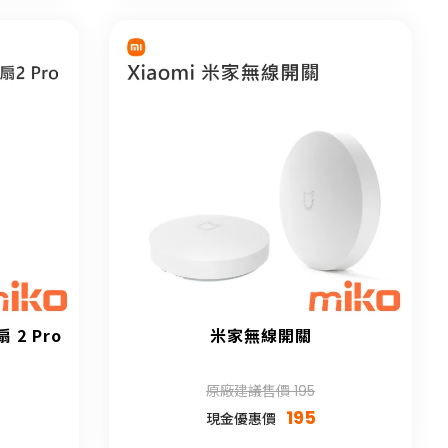
 2 Pro
米家無線開關
原廠建議售價 195
195
現金優惠價