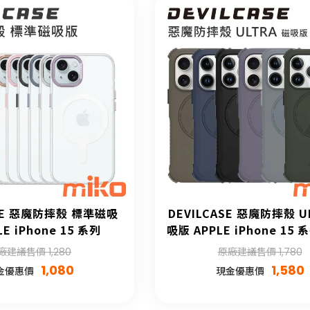
ASE 惡魔防摔殼 標準磁吸
DEVILCASE 惡魔防摔殼 U
LE iPhone 15 系列
吸版 APPLE iPhone 15 
術背帶)
廠建議售價 1,280
原廠建議售價 1,780
1,080
1,580
金優惠價
現金優惠價