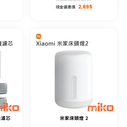
2,695
現金優惠價
機濾芯
米家床頭燈 2