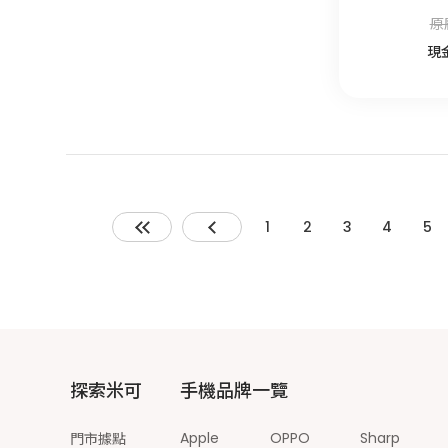
原
現
1
2
3
4
5
探索米可
手機品牌一覽
Apple
OPPO
Sharp
門市據點