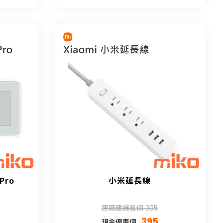
Pro
小米延長線
原廠建議售價 395
395
現金優惠價