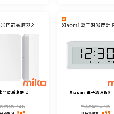
米門窗感應器 2
Xiaomi 電子溫濕度計 
廠建議售價 245
原廠建議售價 495
245
495
金優惠價
現金優惠價