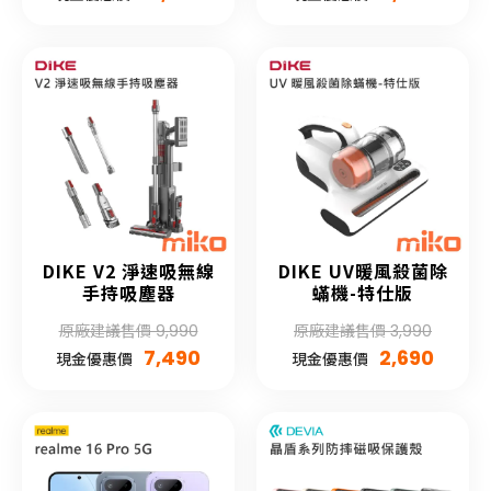
DIKE V2 淨速吸無線
DIKE UV暖風殺菌除
手持吸塵器
蟎機-特仕版
原廠建議售價 9,990
原廠建議售價 3,990
7,490
2,690
現金優惠價
現金優惠價