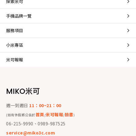
探索米可
手機品牌一覽
服務項目
小米專區
米可報報
MIKO米可
週一到週日
11：00~21：00
首頁
米可報報
臉書
(如有休假將公告於
/
/
)
06-215-9990、0989-987525
service@miko3c.com