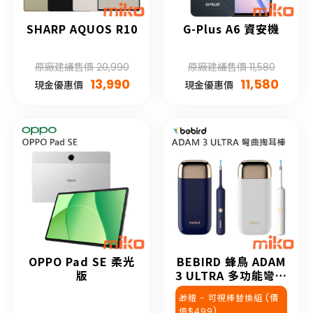
SHARP AQUOS R10
G-Plus A6 資安機
原廠建議售價 20,990
原廠建議售價 11,580
13,990
11,580
現金優惠價
現金優惠價
OPPO Pad SE 柔光
BEBIRD 蜂鳥 ADAM
版
3 ULTRA 多功能彎曲
定型掏耳棒
🎁贈 - 可視棒替換組 (價
值$499)