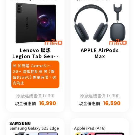
Lenovo 聯想
APPLE AirPods
Legion Tab Gen 3
Max
TB321FU
🎁 加碼贈 GameSir-
G8+ 遊戲控制器 黑 (價
值$2590) 數量有限，送
完為止
原廠建議售價 17,991
原廠建議售價 17,990
16,990
16,590
現金優惠價
現金優惠價