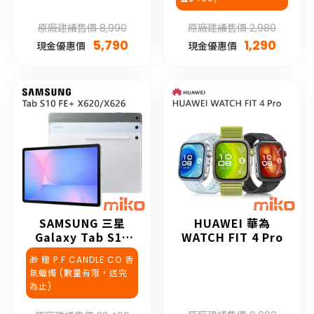
原廠建議售價 8,990
原廠建議售價 2,980
5,790
1,290
現金優惠價
現金優惠價
SAMSUNG 三星
HUAWEI 華為
Galaxy Tab S10
WATCH FIT 4 Pro
FE+
🎁 贈 P.F CANDLE CO 香
氛蠟燭 (數量有限，送完
為止)