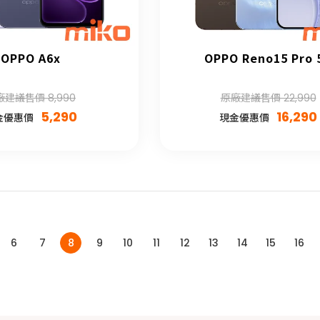
OPPO A6x
OPPO Reno15 Pro 
廠建議售價 8,990
原廠建議售價 22,990
5,290
16,290
金優惠價
現金優惠價
6
7
8
9
10
11
12
13
14
15
16