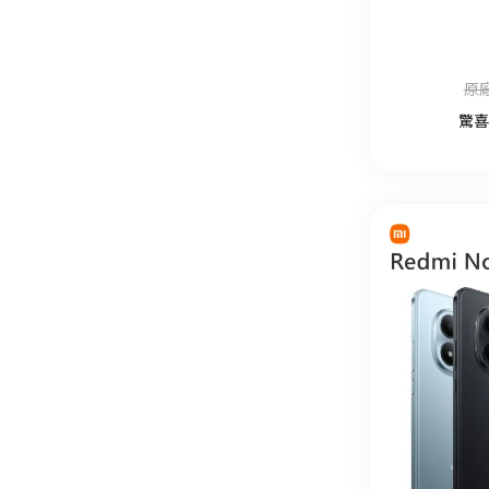
原廠
驚喜