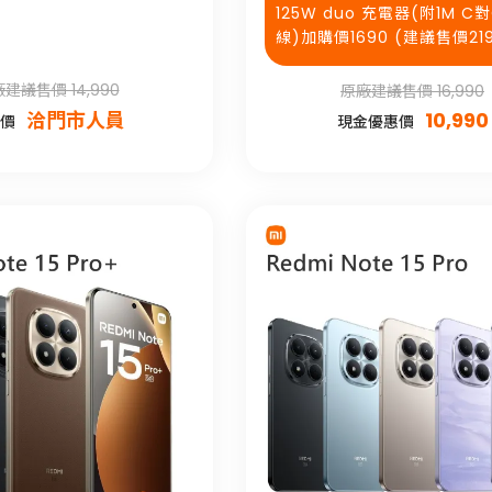
125W duo 充電器(附1M C
線)加購價1690 (建議售價219
建議售價 14,990
原廠建議售價 16,990
洽門市人員
10,990
價
現金優惠價