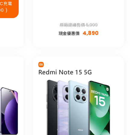
對C充電
0 )
原廠建議售價 5,999
4,890
現金優惠價