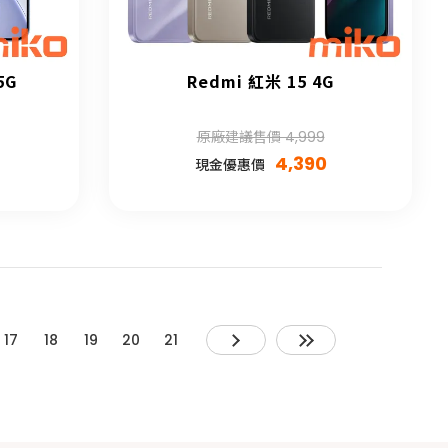
5G
Redmi 紅米 15 4G
原廠建議售價 4,999
4,390
現金優惠價
17
18
19
20
21