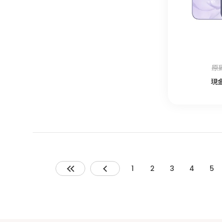
原
現
1
2
3
4
5