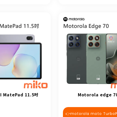
I MatePad 11.5吋
Motorola edge 7
👉motorola moto Turbo