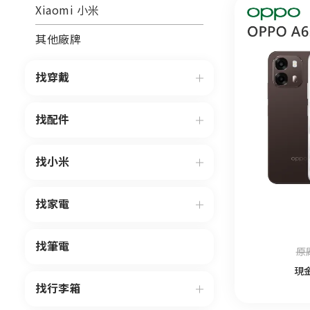
Xiaomi 小米
其他廠牌
找穿戴
找配件
找小米
找家電
找筆電
原廠
現
找行李箱