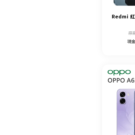
Redmi 紅
原廠
現