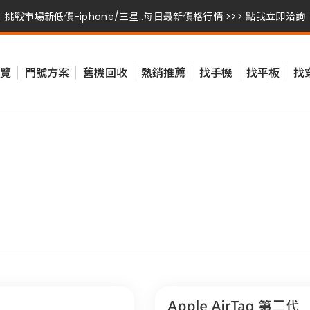
挑戰市場新低價-iphone/三星..每日最新價格行情 >>> 點我立即洽詢
挑戰市場新低價-iphone/三星..每日最新價格行情 >>> 點我立即洽詢
覽
門號方案
舊機回收
熱銷推薦
找手機
找平板
找
挑戰市場新低價-iphone/三星..每日最新價格行情 >>> 點我立即洽詢