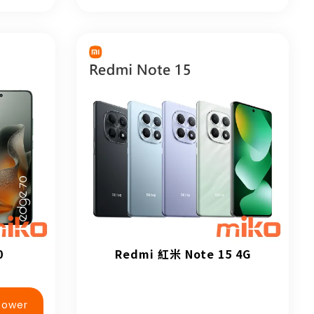
0
Redmi 紅米 Note 15 4G
Power