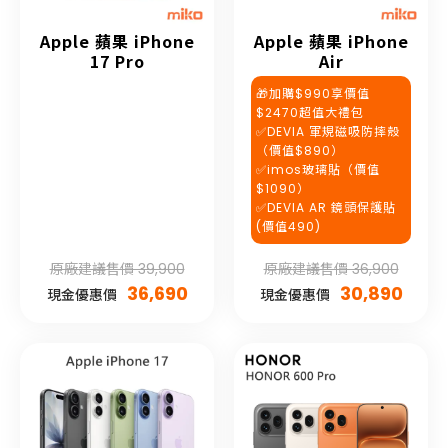
Apple 蘋果 iPhone
Apple 蘋果 iPhone
17 Pro
Air
🎁加購$990享價值
$2470超值大禮包
✅DEVIA 軍規磁吸防摔殼
（價值$890）
✅imos玻璃貼（價值
$1090）
✅DEVIA AR 鏡頭保護貼
(價值490)
原廠建議售價 39,900
原廠建議售價 36,900
36,690
30,890
現金優惠價
現金優惠價