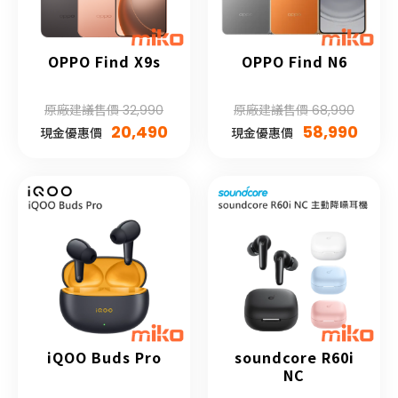
OPPO Find X9s
OPPO Find N6
原廠建議售價 32,990
原廠建議售價 68,990
20,490
58,990
現金優惠價
現金優惠價
iQOO Buds Pro
soundcore R60i
NC