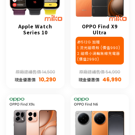
Apple Watch
OPPO Find X9
Series 10
Ultra
🎁512G 加贈
1.流光磁吸殼 (價值990)
2.磁吸小渦輪無線充電器
(價值2990)
原廠建議售價 14,500
原廠建議售價 54,990
10,290
46,990
現金優惠價
現金優惠價