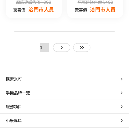
原廠建議售價 1,990
原廠建議售價 1,490
洽門市人員
洽門市人員
驚喜價
驚喜價
探索米可
手機品牌一覽
服務項目
小米專區