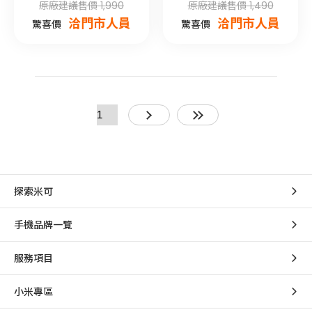
原廠建議售價 1,990
原廠建議售價 1,490
洽門市人員
洽門市人員
驚喜價
驚喜價
探索米可
手機品牌一覽
服務項目
小米專區