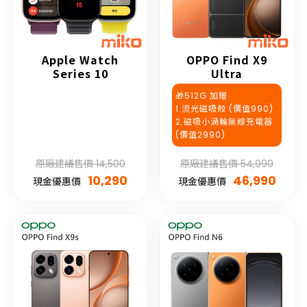
Apple Watch
OPPO Find X9
Series 10
Ultra
🎁512G 加贈
1.流光磁吸殼 (價值990)
2.磁吸小渦輪無線充電器
(價值2990)
原廠建議售價 14,500
原廠建議售價 54,990
10,290
46,990
現金優惠價
現金優惠價