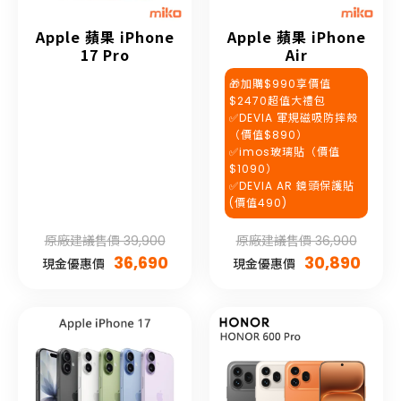
Apple 蘋果 iPhone
Apple 蘋果 iPhone
17 Pro
Air
🎁加購$990享價值
$2470超值大禮包
✅DEVIA 軍規磁吸防摔殼
（價值$890）
✅imos玻璃貼（價值
$1090）
✅DEVIA AR 鏡頭保護貼
(價值490)
原廠建議售價 39,900
原廠建議售價 36,900
36,690
30,890
現金優惠價
現金優惠價