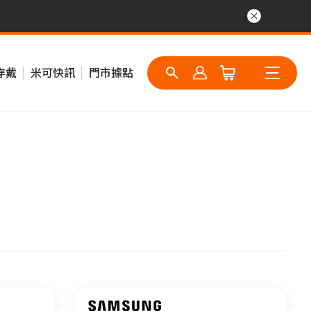
穿戴
米可快訊
門市據點