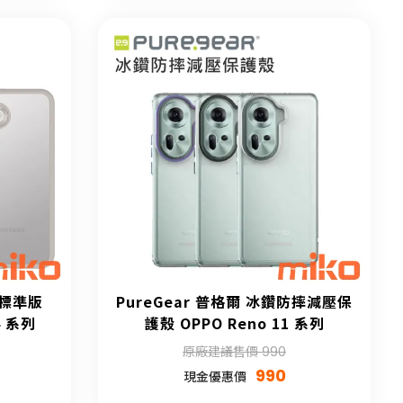
 標準版
PureGear 普格爾 冰鑽防摔減壓保
4 系列
護殼 OPPO Reno 11 系列
原廠建議售價 990
990
現金優惠價