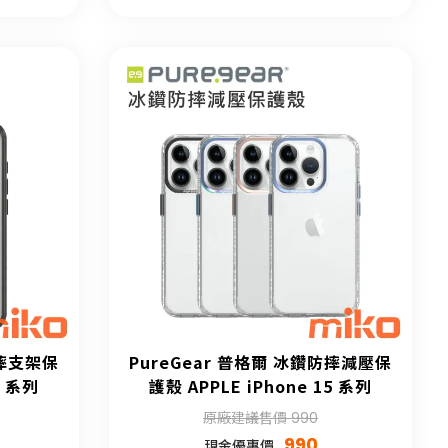
防摔支架保
PureGear 普格爾 冰鑽防摔減壓保
5 系列
護殼 APPLE iPhone 15 系列
原廠建議售價 990
990
現金優惠價