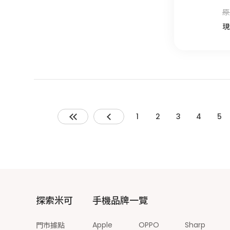
原
現
1
2
3
4
5
探索米可
手機品牌一覽
Apple
OPPO
Sharp
門市據點