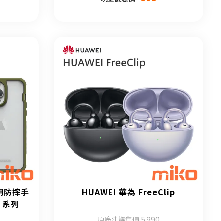
透明防摔手
HUAWEI 華為 FreeClip
5 系列
原廠建議售價 5,990