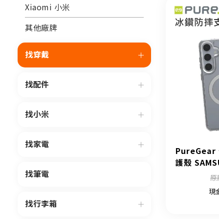
Xiaomi 小米
其他廠牌
找穿戴
找配件
找小米
找家電
PureGe
護殼 SAMSU
找筆電
原
現
找行李箱