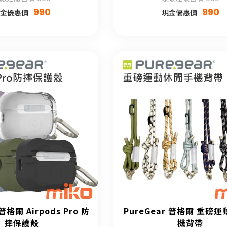
990
990
金優惠價
現金優惠價
 普格爾 Airpods Pro 防
PureGear 普格爾 重磅
摔保護殼
機背帶