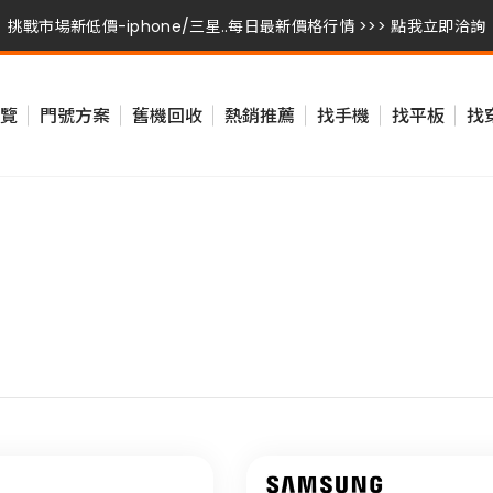
挑戰市場新低價-iphone/三星..每日最新價格行情 >>> 點我立即洽詢
挑戰市場新低價-iphone/三星..每日最新價格行情 >>> 點我立即洽詢
覽
門號方案
舊機回收
熱銷推薦
找手機
找平板
找
挑戰市場新低價-iphone/三星..每日最新價格行情 >>> 點我立即洽詢