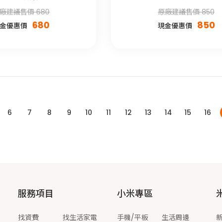
廠建議售價 680
原廠建議售價 850
680
850
金優惠價
現金優惠價
6
7
8
9
10
11
12
13
14
15
16
服務項目
小米專區
找資費
找生活家電
手機/平板
生活周邊