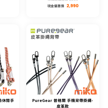
2,990
現金優惠價
運動休閒手
PureGear 普格爾 手機背帶掛繩-
皮革款