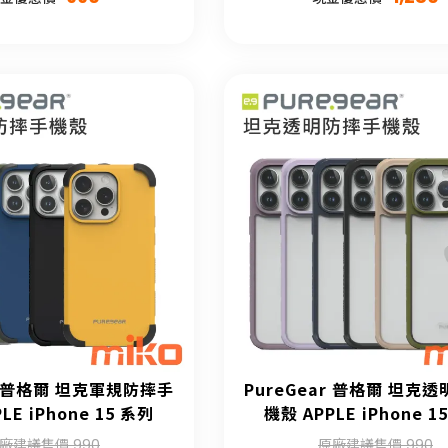
ar 普格爾 坦克軍規防摔手
PureGear 普格爾 坦克
LE iPhone 15 系列
機殼 APPLE iPhone 1
廠建議售價 990
原廠建議售價 990