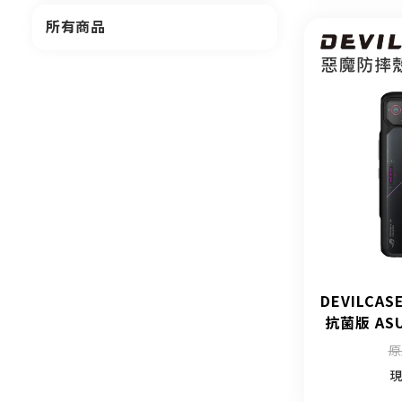
所有商品
DEVILCAS
抗菌版 ASU
原
現