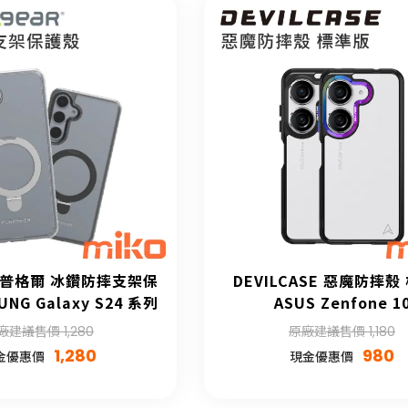
ar 普格爾 冰鑽防摔支架保
DEVILCASE 惡魔防摔殼
NG Galaxy S24 系列
ASUS Zenfone 1
廠建議售價 1,280
原廠建議售價 1,180
1,280
980
金優惠價
現金優惠價