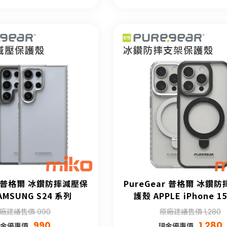
ar 普格爾 冰鑽防摔減壓保
PureGear 普格爾 冰鑽
AMSUNG S24 系列
護殼 APPLE iPhone 1
廠建議售價 990
原廠建議售價 1,280
990
1,280
金優惠價
現金優惠價