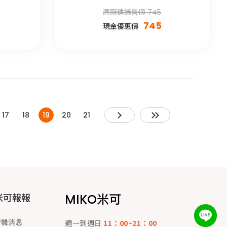
原廠建議售價 745
745
現金優惠價
17
18
19
20
21
MIKO米可
米可報報
新機消息
週一到週日
11：00~21：00