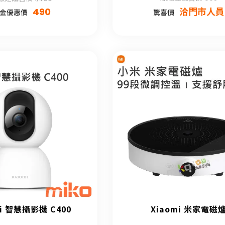
490
洽門市人員
金優惠價
驚喜價
mi 智慧攝影機 C400
Xiaomi 米家電磁