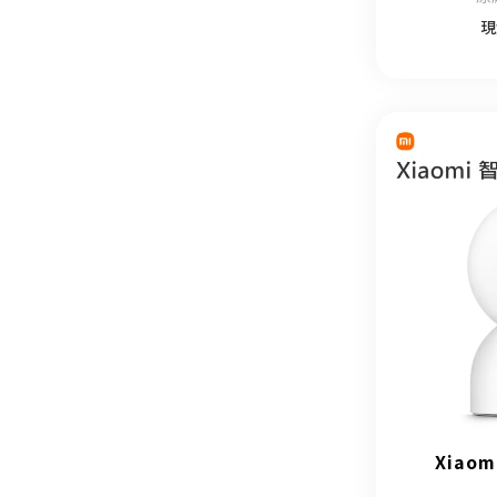
現
Xiao