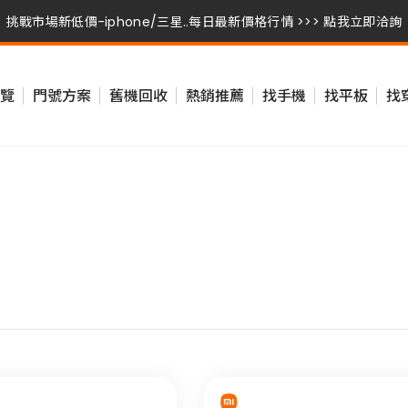
挑戰市場新低價-iphone/三星..每日最新價格行情 >>> 點我立即洽詢
挑戰市場新低價-iphone/三星..每日最新價格行情 >>> 點我立即洽詢
覽
門號方案
舊機回收
熱銷推薦
找手機
找平板
找
挑戰市場新低價-iphone/三星..每日最新價格行情 >>> 點我立即洽詢