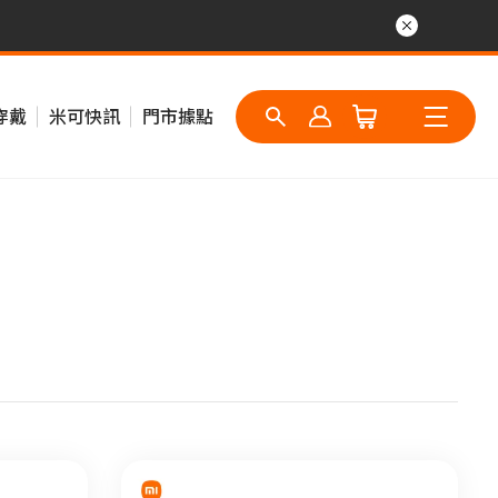
穿戴
米可快訊
門市據點