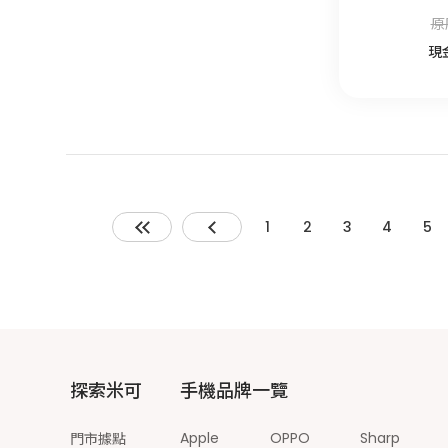
原
現
1
2
3
4
5
探索米可
手機品牌一覽
Apple
OPPO
Sharp
門市據點