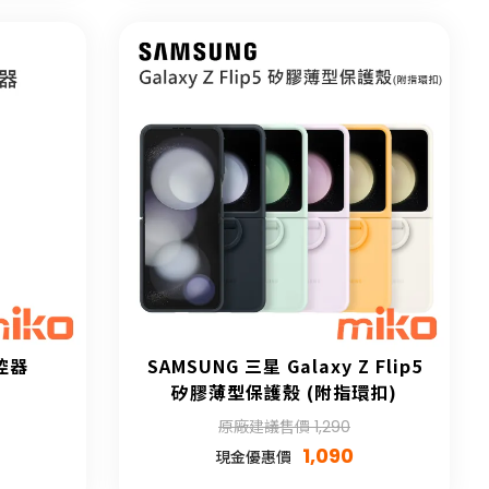
遙控器
SAMSUNG 三星 Galaxy Z Flip5
矽膠薄型保護殼 (附指環扣)
原廠建議售價 1,290
1,090
現金優惠價