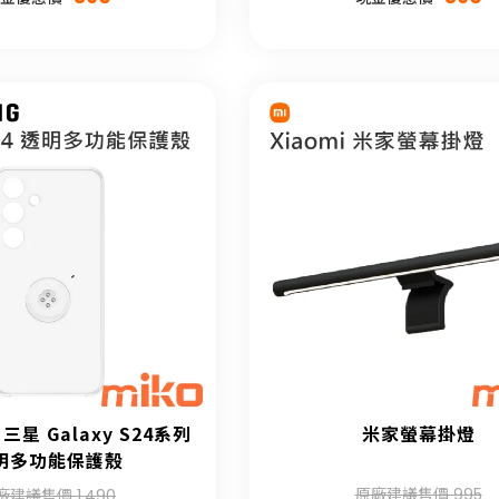
 三星 Galaxy S24系列
米家螢幕掛燈
明多功能保護殼
原廠建議售價 995
廠建議售價 1,490