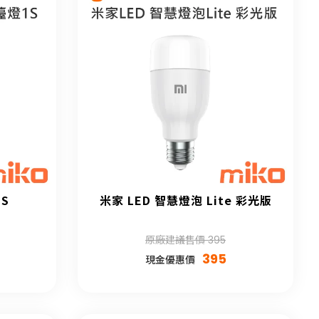
1S
米家 LED 智慧燈泡 Lite 彩光版
原廠建議售價 395
395
現金優惠價