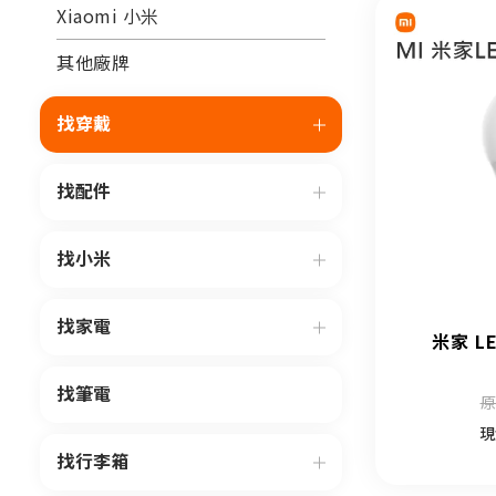
Xiaomi 小米
其他廠牌
找穿戴
找配件
找小米
找家電
米家 L
找筆電
原
現
找行李箱