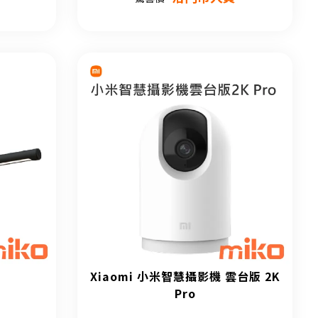
Xiaomi 小米智慧攝影機 雲台版 2K
Pro