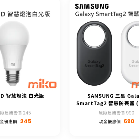
ED 智慧燈泡 白光版
SAMSUNG 三星 Gala
SmartTag2 智慧防丟器 
廠建議售價 245
原廠建議售價 990
245
690
金優惠價
現金優惠價