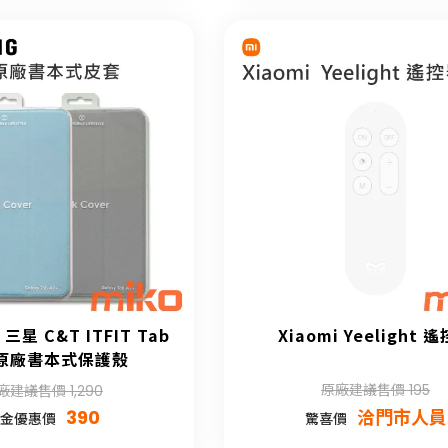
 三星 C&T ITFIT Tab
Xiaomi Yeelight 
 原廠書本式保護殼
原廠建議售價 195
廠建議售價 1,290
390
洽門市人員
金優惠價
驚喜價