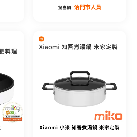
洽門市人員
驚喜價
爐
Xiaomi 小米 知吾煮湯鍋 米家定製