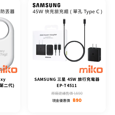
xy
SAMSUNG 三星 45W 旅行充電器
(第二代)
EP-T4511
原廠建議售價 1,690
890
現金優惠價