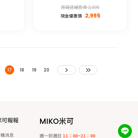
原廠建議售價 2,995
2,995
現金優惠價
17
18
19
20
MIKO米可
米可報報
新機消息
週一到週日
11：00~21：00