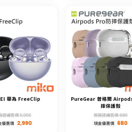
EI 華為 FreeClip
PureGear 普格爾 Airpods
摔保護殼
廠建議售價 5,990
原廠建議售價 680
2,990
680
金優惠價
現金優惠價