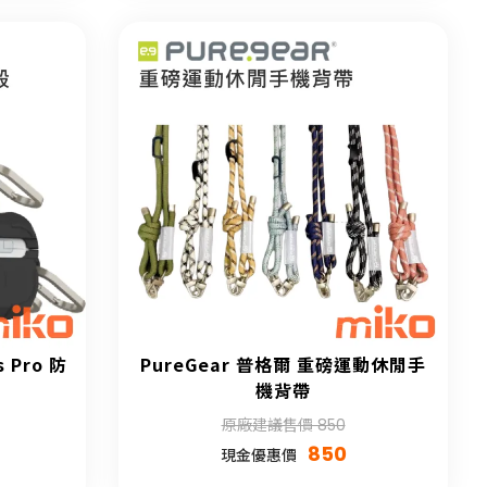
 Pro 防
PureGear 普格爾 重磅運動休閒手
機背帶
原廠建議售價 850
850
現金優惠價