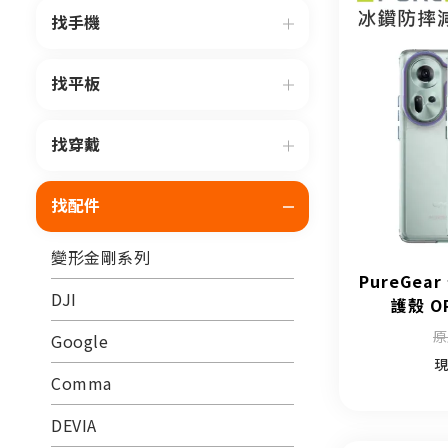
找手機
找平板
找穿戴
找配件
變形金剛系列
PureGe
DJI
護殼 OP
原
Google
現
Comma
DEVIA