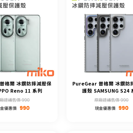
ar 普格爾 冰鑽防摔減壓保
PureGear 普格爾 冰鑽
PO Reno 11 系列
護殼 SAMSUNG S24
廠建議售價 990
原廠建議售價 990
990
990
金優惠價
現金優惠價