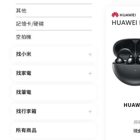
其他
記憶卡/硬碟
空拍機
找小米
找家電
找筆電
HUAW
找行李箱
原
所有商品
現