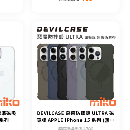
 標準磁吸
DEVILCASE 惡魔防摔殼 ULTRA 磁
 系列
吸版 APPLE iPhone 15 系列 (無戰
術背帶)
原廠建議售價 1,780