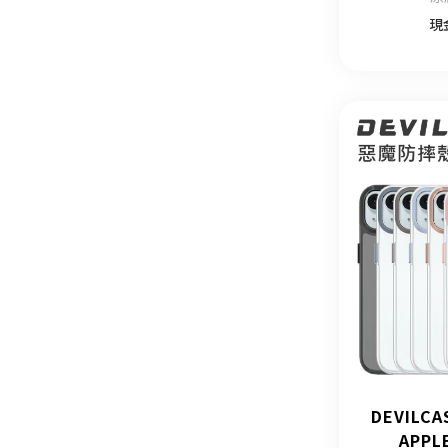
現
DEVILC
APPL