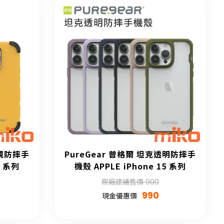
軍規防摔手
PureGear 普格爾 坦克透明防摔手
5 系列
機殼 APPLE iPhone 15 系列
原廠建議售價 990
990
現金優惠價