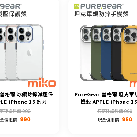
ar 普格爾 冰鑽防摔減壓保
PureGear 普格爾 坦克
LE iPhone 15 系列
機殼 APPLE iPhone 1
廠建議售價 990
原廠建議售價 990
990
990
金優惠價
現金優惠價