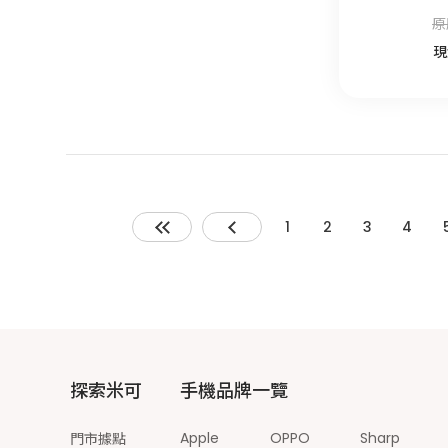
原
現
1
2
3
4
探索米可
手機品牌一覽
Apple
OPPO
Sharp
門市據點