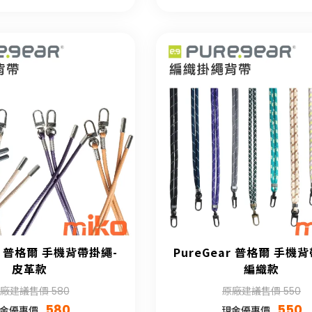
ar 普格爾 手機背帶掛繩-
PureGear 普格爾 手機
皮革款
編織款
廠建議售價 580
原廠建議售價 550
580
550
金優惠價
現金優惠價