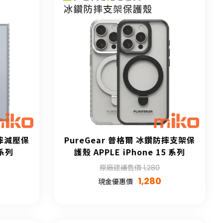
防摔減壓保
PureGear 普格爾 冰鑽防摔支架保
 系列
護殼 APPLE iPhone 15 系列
原廠建議售價 1,280
1,280
現金優惠價