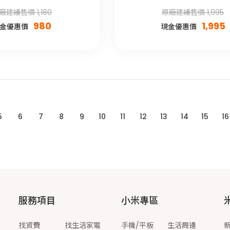
廠建議售價 1,180
原廠建議售價 1,995
980
1,995
金優惠價
現金優惠價
5
6
7
8
9
10
11
12
13
14
15
16
服務項目
小米專區
找資費
找生活家電
手機/平板
生活周邊