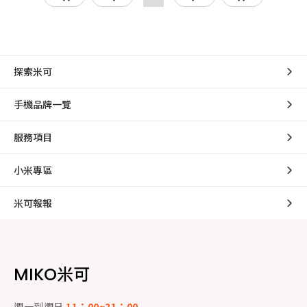
探索米可
手機品牌一覽
服務項目
小米專區
米可報報
MIKO米可
週一到週日
11：00~21：00