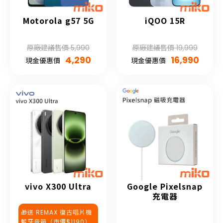
Motorola g57 5G
iQOO 15R
原廠建議售價 5,990
原廠建議售價 19,999
4,290
16,990
現金優惠價
現金優惠價
vivo X300 Ultra
Google Pixelsnap
充電器
🎁送 REMAX 復古唱片機
藍牙音箱（市價$1190）