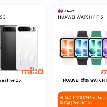
realme 16
HUAWEI 華為 WATCH F
🎁 新品上市買就贈FreeBuds 
曜石黑(價值$1990)