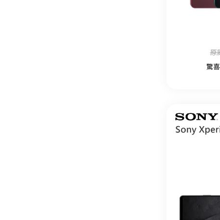
原廠
驚喜