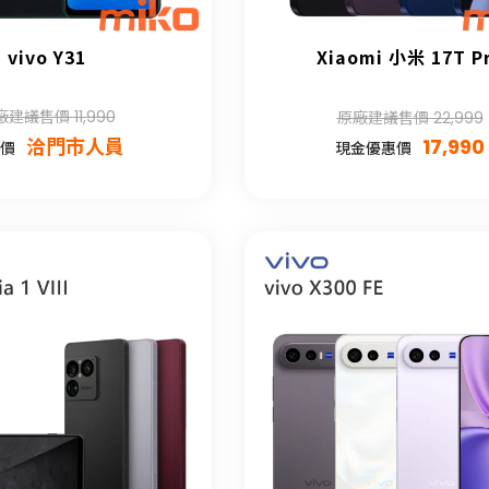
vivo Y31
Xiaomi 小米 17T P
建議售價 11,990
原廠建議售價 22,999
洽門市人員
17,990
價
現金優惠價