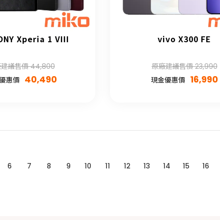
NY Xperia 1 VIII
vivo X300 FE
建議售價 44,800
原廠建議售價 23,990
40,490
16,990
優惠價
現金優惠價
6
7
8
9
10
11
12
13
14
15
16