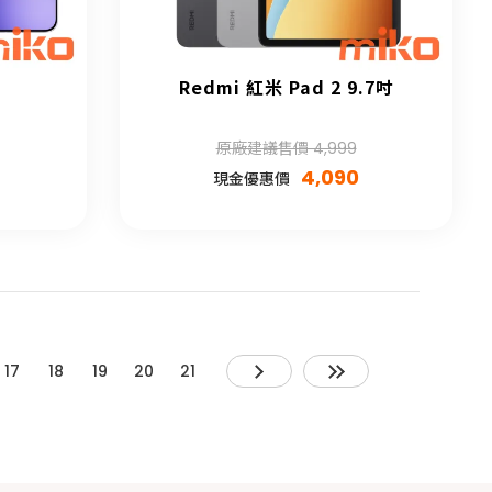
Redmi 紅米 Pad 2 9.7吋
原廠建議售價 4,999
4,090
現金優惠價
17
18
19
20
21