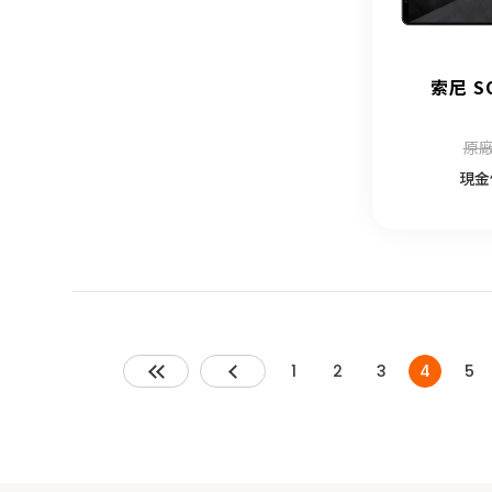
索尼 SO
原廠
現金
1
2
3
4
5