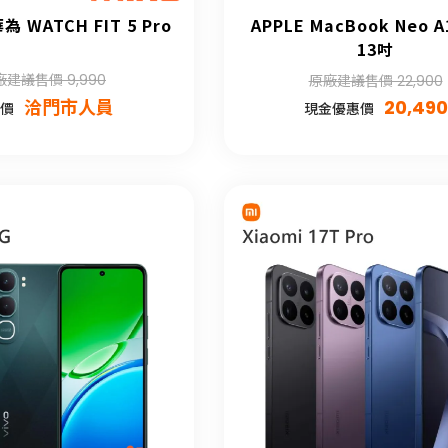
為 WATCH FIT 5 Pro
APPLE MacBook Neo A
13吋
廠建議售價 9,990
原廠建議售價 22,900
洽門市人員
20,490
價
現金優惠價