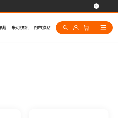
穿戴
米可快訊
門市據點