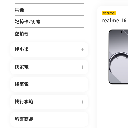
其他
記憶卡/硬碟
空拍機
找小米
找家電
找筆電
找行李箱
所有商品