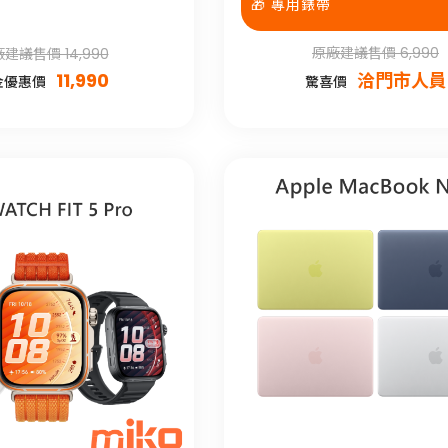
🎁 專用錶帶
原廠建議售價 6,990
建議售價 14,990
11,990
洽門市人員
金優惠價
驚喜價