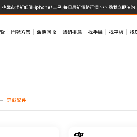
挑戰市場新低價-iphone/三星..每日最新價格行情 >>> 點我立即洽詢
挑戰市場新低價-iphone/三星..每日最新價格行情 >>> 點我立即洽詢
覽
門號方案
舊機回收
熱銷推薦
找手機
找平板
找
挑戰市場新低價-iphone/三星..每日最新價格行情 >>> 點我立即洽詢
穿戴配件