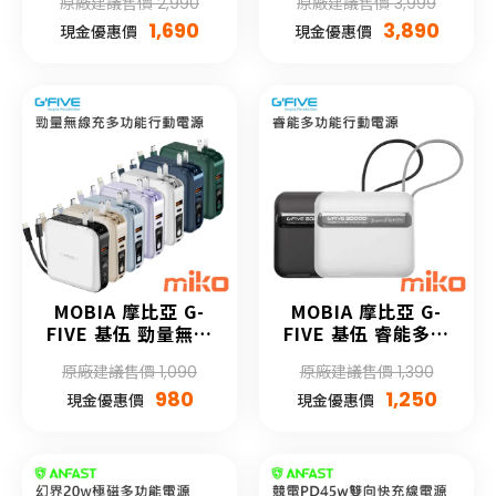
原廠建議售價 2,990
原廠建議售價 3,999
1,690
3,890
現金優惠價
現金優惠價
MOBIA 摩比亞 G-
MOBIA 摩比亞 G-
FIVE 基伍 勁量無線
FIVE 基伍 睿能多功
充多功能行動電源
能行動電源
原廠建議售價 1,090
原廠建議售價 1,390
10000mAh
20000mAh
980
1,250
現金優惠價
現金優惠價