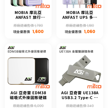
MOBIA 摩比亞
MOBIA 摩比亞
ANFAST 旅行
ANFAST UPS 多功
PD20w行李箱大容量
能20W口袋寶
原廠建議售價 1,780
原廠建議售價 1,180
行動電源
5000mAh
1,600
1,060
現金優惠價
現金優惠價
AGI 亞奇雷 EDM38
AGI 亞奇雷 UE138A
磁吸式外接固態硬碟
USB3.2 Type-C 雙
用隨身碟
原廠建議售價 6,099
原廠建議售價 349