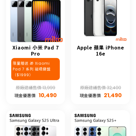
Xiaomi 小米 Pad 7
Apple 蘋果 iPhone
Pro
16e
限量贈送 🎁 Xiaomi
Pad 7 系列 磁吸鍵盤
（$1999）
原廠建議售價 13,999
原廠建議售價 32,400
10,490
21,490
現金優惠價
現金優惠價