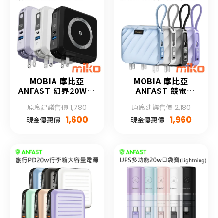
MOBIA 摩比亞
MOBIA 摩比亞
ANFAST 幻界20W極
ANFAST 競電
磁多功能電源
PD45W多功能行動
原廠建議售價 1,780
原廠建議售價 2,180
10000mAh
電源 15000mAh
1,600
1,960
現金優惠價
現金優惠價