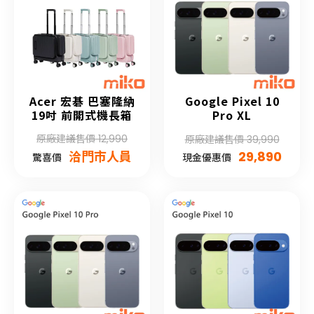
Acer 宏碁 巴塞隆納
Google Pixel 10
19吋 前開式機長箱
Pro XL
原廠建議售價 12,990
原廠建議售價 39,990
洽門市人員
29,890
驚喜價
現金優惠價