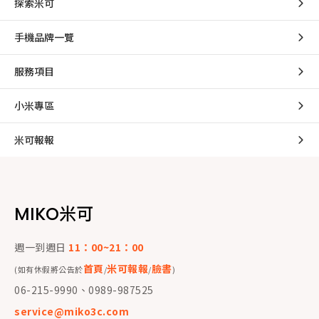
探索米可
手機品牌一覽
服務項目
小米專區
米可報報
MIKO米可
週一到週日
11：00~21：00
首頁
米可報報
臉書
(如有休假將公告於
/
/
)
06-215-9990、0989-987525
service@miko3c.com