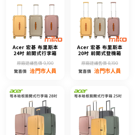
Acer 宏碁 布里斯本
Acer 宏碁 布里斯本
24吋 前開式行李箱
20吋 前開式登機箱
原廠建議售價 9,190
原廠建議售價 8,190
洽門市人員
洽門市人員
驚喜價
驚喜價