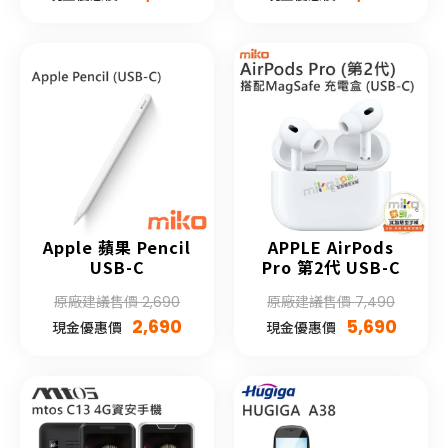
Apple 蘋果 Pencil
APPLE AirPods
USB-C
Pro 第2代 USB-C
原廠建議售價 2,690
原廠建議售價 7,490
2,690
5,690
現金優惠價
現金優惠價