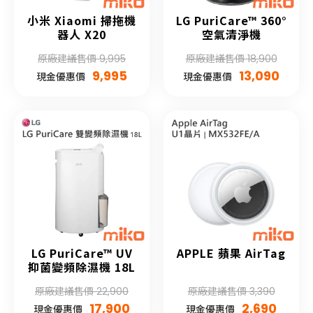
小米 Xiaomi 掃拖機
LG PuriCare™ 360°
器人 X20
空氣清淨機
原廠建議售價 9,995
原廠建議售價 18,900
9,995
13,090
現金優惠價
現金優惠價
LG PuriCare™ UV
APPLE 蘋果 AirTag
抑菌變頻除濕機 18L
原廠建議售價 22,900
原廠建議售價 3,390
17,900
2,690
現金優惠價
現金優惠價