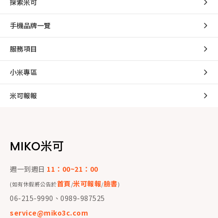
探索米可
手機品牌一覽
服務項目
小米專區
米可報報
MIKO米可
週一到週日
11：00~21：00
首頁
米可報報
臉書
(如有休假將公告於
/
/
)
06-215-9990、0989-987525
service@miko3c.com