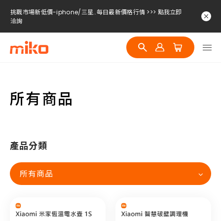
挑戰市場新低價-iphone/三星..每日最新價格行情 >>> 點我立即
洽詢
挑戰市場新低價-iphone/三星..每日最新價格行情 >>> 點我立即
洽詢
挑戰市場新低價-iphone/三星..每日最新價格行情 >>> 點我立即
洽詢
所有商品
產品分類
所有商品