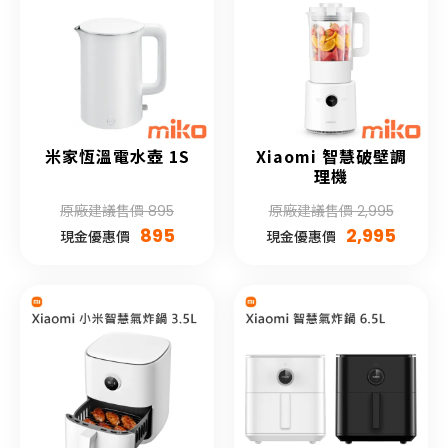
米家恆溫電水壺 1S
Xiaomi 智慧破壁調
理機
原廠建議售價 895
原廠建議售價 2,995
895
2,995
現金優惠價
現金優惠價