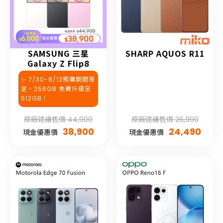
SAMSUNG 三星
SHARP AQUOS R11
Galaxy Z Flip8
✨ 7/30-8/13預購期間限
定，256GB 免費升級至
512GB！
原廠建議售價 44,900
原廠建議售價 26,990
38,900
24,490
現金優惠價
現金優惠價