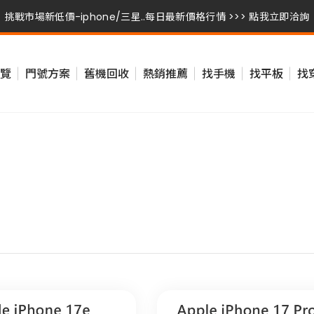
挑戰市場新低價-iphone/三星..每日最新價格行情 >>> 點我立即洽詢
挑戰市場新低價-iphone/三星..每日最新價格行情 >>> 點我立即洽詢
覽
門號方案
舊機回收
熱銷推薦
找手機
找平板
找
挑戰市場新低價-iphone/三星..每日最新價格行情 >>> 點我立即洽詢