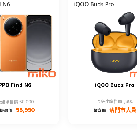
PPO Find N6
iQOO Buds Pro
原廠建議售價 1,990
建議售價 68,990
58,990
洽門市人員
優惠價
驚喜價