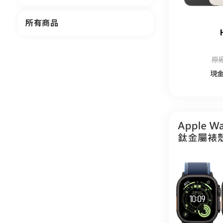
所有商品
原廠
現