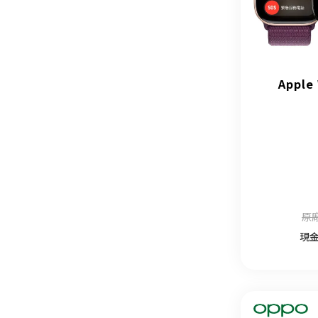
Apple
原廠
現