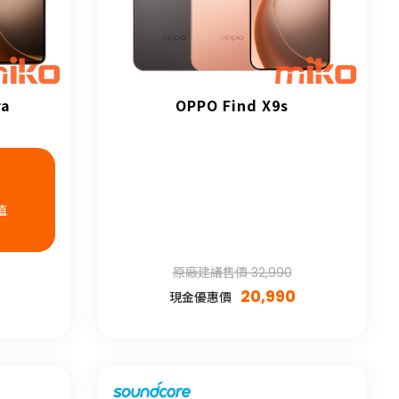
ra
OPPO Find X9s
值
原廠建議售價 32,990
20,990
現金優惠價