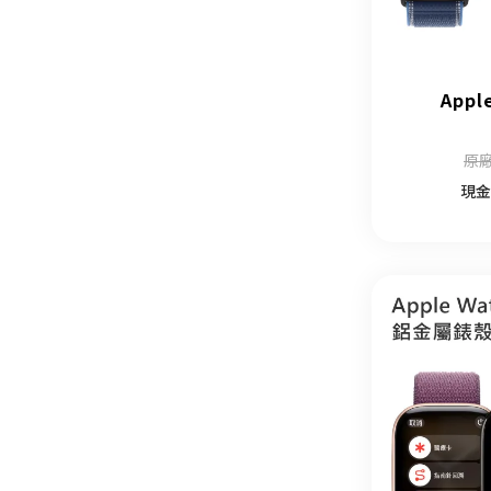
Appl
原廠
現金