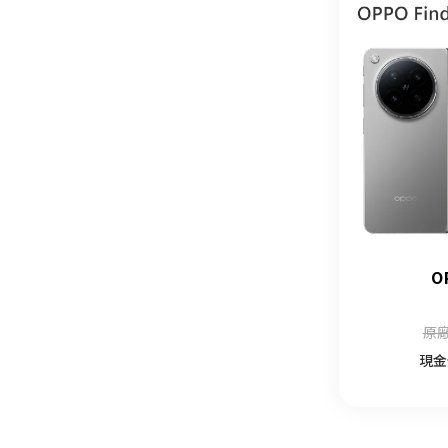
O
原廠
現金