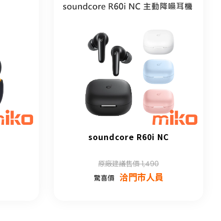
soundcore R60i NC
原廠建議售價 1,490
洽門市人員
驚喜價