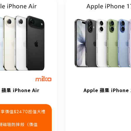
 蘋果 iPhone Air
Apple 蘋果 iPhone 
90享價值$2470超值大禮
 軍規磁吸防摔殼（價值