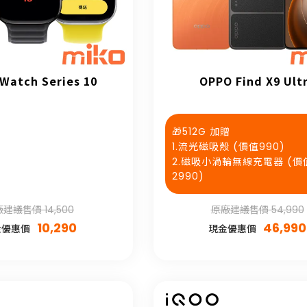
 Watch Series 10
OPPO Find X9 Ult
🎁512G 加贈
1.流光磁吸殼 (價值990)
2.磁吸小渦輪無線充電器 (價
2990)
建議售價 14,500
原廠建議售價 54,990
10,290
46,990
金優惠價
現金優惠價