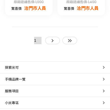
原廠建議售價 1,990
原廠建議售價 1,490
洽門市人員
洽門市人員
驚喜價
驚喜價
探索米可
手機品牌一覽
服務項目
小米專區