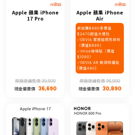
Apple 蘋果 iPhone
Apple 蘋果 iPhone
17 Pro
Air
🎁加購$990享價值
$2470超值大禮包
✅DEVIA 軍規磁吸防摔殼
（價值$890）
✅imos玻璃貼（價值
$1090）
✅DEVIA AR 鏡頭保護貼
(價值490)
原廠建議售價 39,900
原廠建議售價 36,900
36,690
30,890
現金優惠價
現金優惠價