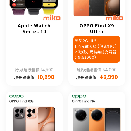
Apple Watch
OPPO Find X9
Series 10
Ultra
🎁512G 加贈
1.流光磁吸殼 (價值990)
2.磁吸小渦輪無線充電器
(價值2990)
原廠建議售價 14,500
原廠建議售價 54,990
10,290
46,990
現金優惠價
現金優惠價