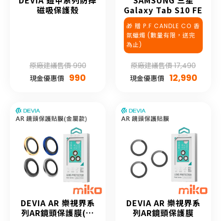
DEVIA 鎧甲系列防摔
SAMSUNG 三星
磁吸保護殼
Galaxy Tab S10 FE
🎁 贈 P.F CANDLE CO 香
氛蠟燭 (數量有限，送完
為止)
原廠建議售價 990
原廠建議售價 17,490
990
12,990
現金優惠價
現金優惠價
DEVIA AR 樂視界系
DEVIA AR 樂視界系
列AR鏡頭保護膜(金
列AR鏡頭保護膜