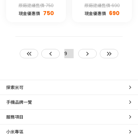
屬款)
原廠建議售價 750
原廠建議售價 690
750
690
現金優惠價
現金優惠價
探索米可
手機品牌一覽
服務項目
小米專區