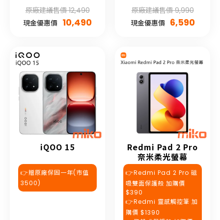
原廠建議售價 12,490
原廠建議售價 9,990
10,490
6,590
現金優惠價
現金優惠價
iQOO 15
Redmi Pad 2 Pro
奈米柔光螢幕
👉贈原廠保固一年(市值
👉Redmi Pad 2 Pro 磁
3500)
吸雙面保護殼 加購價
$390
👉Redmi 靈感觸控筆 加
購價 $1390