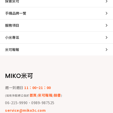
探索米可
手機品牌一覽
服務項目
小米專區
米可報報
MIKO米可
週一到週日
11：00~21：00
首頁
米可報報
臉書
(如有休假將公告於
/
/
)
06-215-9990、0989-987525
service@miko3c.com