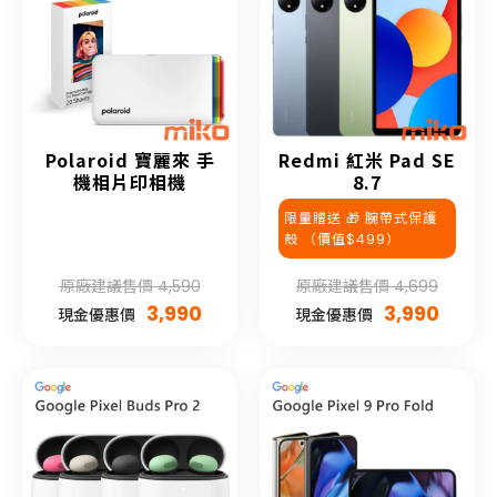
Polaroid 寶麗來 手
Redmi 紅米 Pad SE
機相片印相機
8.7
限量贈送 🎁 腕帶式保護
殼 （價值$499）
原廠建議售價 4,590
原廠建議售價 4,699
3,990
3,990
現金優惠價
現金優惠價