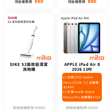
550
890
現金優惠價
現金優惠價
DIKE S2高效自清潔
APPLE iPad Air 8
洗地機
2026 13吋
👉支援2023 Apple
Pencil(USB-C) 加購價
$2490
👉支援new💎 Apple
Pencil Pro 加購價$4190
原廠建議售價 10,500
原廠建議售價 31,900