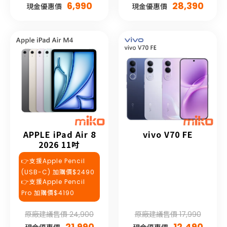
6,990
28,390
現金優惠價
現金優惠價
APPLE iPad Air 8
vivo V70 FE
2026 11吋
👉支援Apple Pencil
(USB-C) 加購價$2490
👉支援Apple Pencil
Pro 加購價$4190
原廠建議售價 24,900
原廠建議售價 17,990
21,990
12,490