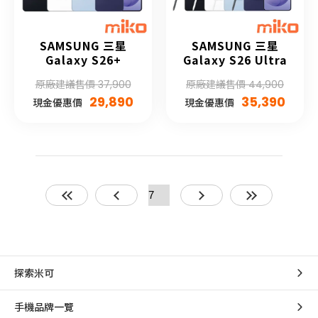
SAMSUNG 三星
SAMSUNG 三星
Galaxy S26+
Galaxy S26 Ultra
原廠建議售價 37,900
原廠建議售價 44,900
29,890
35,390
現金優惠價
現金優惠價
探索米可
手機品牌一覽