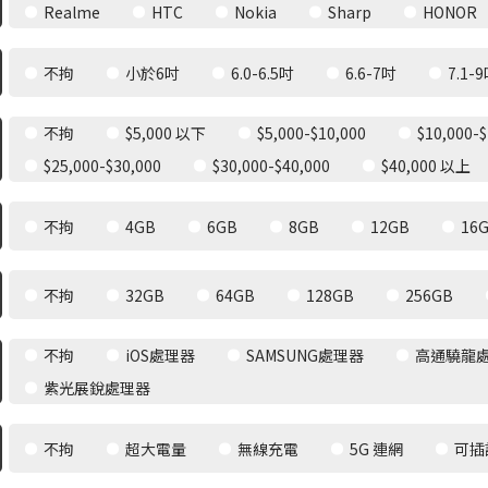
Realme
HTC
Nokia
Sharp
HONOR
不拘
小於6吋
6.0-6.5吋
6.6-7吋
7.1-
不拘
$5,000 以下
$5,000-$10,000
$10,000-$
$25,000-$30,000
$30,000-$40,000
$40,000 以上
不拘
4GB
6GB
8GB
12GB
16
不拘
32GB
64GB
128GB
256GB
不拘
iOS處理器
SAMSUNG處理器
高通驍龍
紫光展銳處理器
不拘
超大電量
無線充電
5G 連網
可插