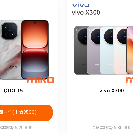
iQOO 15
vivo X300
固一年(市值3500)
建議售價 29,999
原廠建議售價 30,990