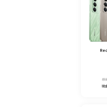
Re
原廠
現