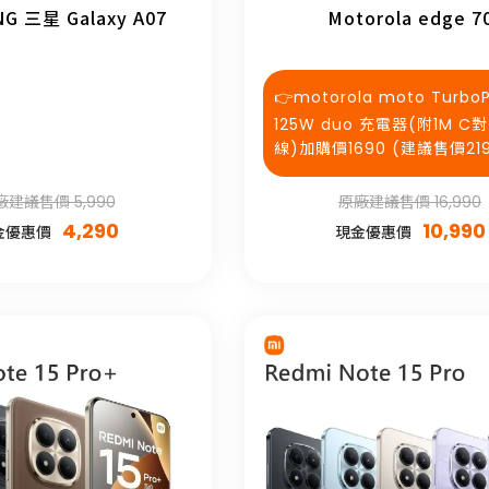
G 三星 Galaxy A07
Motorola edge 7
👉motorola moto Turbo
125W duo 充電器(附1M C
線)加購價1690 (建議售價219
廠建議售價 5,990
原廠建議售價 16,990
4,290
10,990
金優惠價
現金優惠價