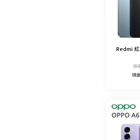
Redmi 紅
原廠
現