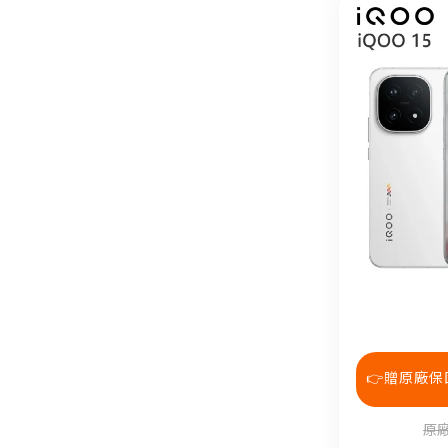
👉贈原廠保
原廠