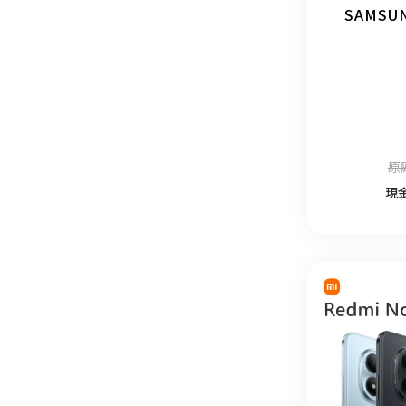
SAMSUN
原
現