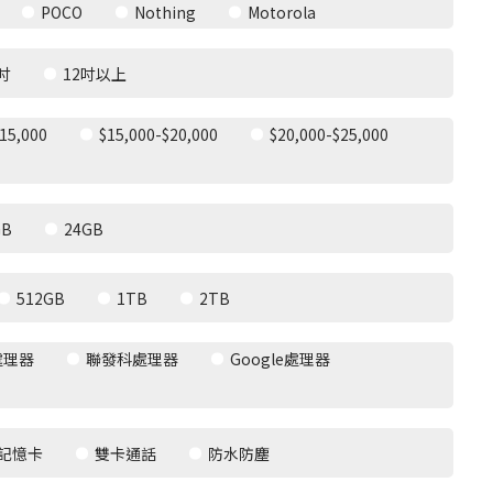
POCO
Nothing
Motorola
9吋
12吋以上
15,000
$15,000-$20,000
$20,000-$25,000
GB
24GB
512GB
1TB
2TB
處理器
聯發科處理器
Google處理器
記憶卡
雙卡通話
防水防塵