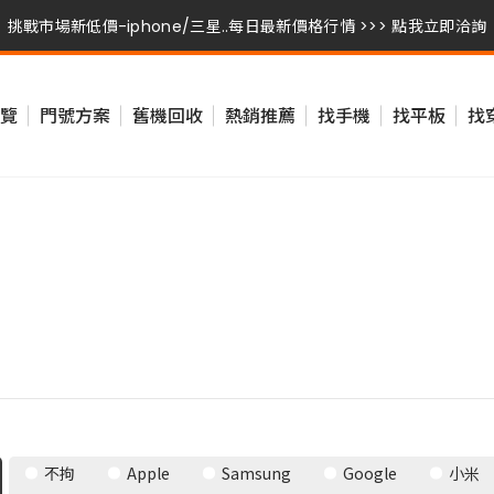
挑戰市場新低價-iphone/三星..每日最新價格行情 >>> 點我立即洽詢
挑戰市場新低價-iphone/三星..每日最新價格行情 >>> 點我立即洽詢
覽
門號方案
舊機回收
熱銷推薦
找手機
找平板
找
挑戰市場新低價-iphone/三星..每日最新價格行情 >>> 點我立即洽詢
不拘
Apple
Samsung
Google
小米