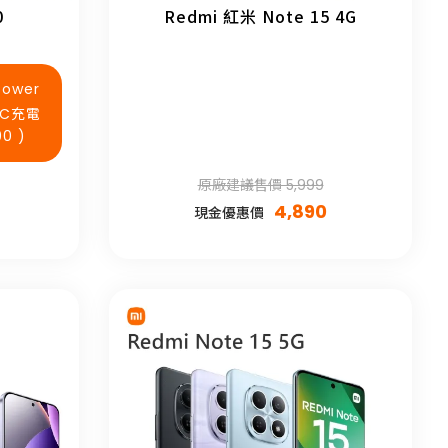
0
Redmi 紅米 Note 15 4G
Power
對C充電
0 )
原廠建議售價 5,999
4,890
現金優惠價