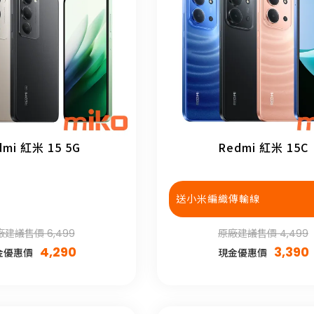
dmi 紅米 15 5G
Redmi 紅米 15C
送小米編織傳輸線
建議售價 6,499
原廠建議售價 4,499
4,290
3,390
金優惠價
現金優惠價