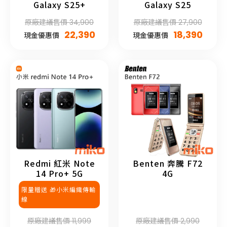
Galaxy S25+
Galaxy S25
原廠建議售價 34,900
原廠建議售價 27,900
22,390
18,390
現金優惠價
現金優惠價
Redmi 紅米 Note
Benten 奔騰 F72
14 Pro+ 5G
4G
限量贈送 🎁小米編織傳輸
線
原廠建議售價 11,999
原廠建議售價 2,990