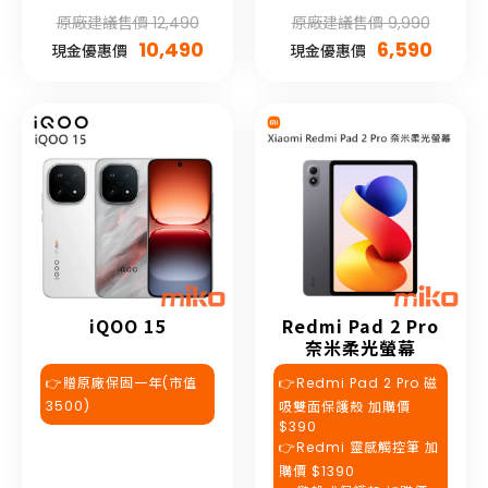
原廠建議售價 12,490
原廠建議售價 9,990
10,490
6,590
現金優惠價
現金優惠價
iQOO 15
Redmi Pad 2 Pro
奈米柔光螢幕
👉贈原廠保固一年(市值
👉Redmi Pad 2 Pro 磁
3500)
吸雙面保護殼 加購價
$390
👉Redmi 靈感觸控筆 加
購價 $1390