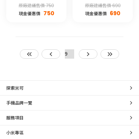
屬款)
原廠建議售價 750
原廠建議售價 690
750
690
現金優惠價
現金優惠價
探索米可
手機品牌一覽
服務項目
小米專區