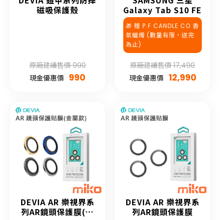
DEVIA 鎧甲系列防摔
SAMSUNG 三星
磁吸保護殼
Galaxy Tab S10 FE
🎁 贈 P.F CANDLE CO 香
氛蠟燭 (數量有限，送完
為止)
原廠建議售價 990
原廠建議售價 17,490
990
12,990
現金優惠價
現金優惠價
DEVIA AR 樂視界系
DEVIA AR 樂視界系
列AR鏡頭保護膜(金
列AR鏡頭保護膜