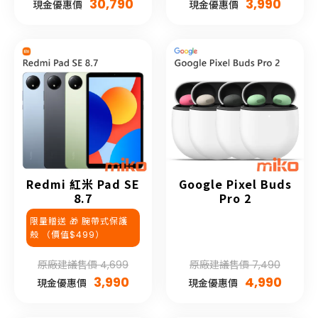
30,790
3,990
現金優惠價
現金優惠價
Redmi 紅米 Pad SE
Google Pixel Buds
8.7
Pro 2
限量贈送 🎁 腕帶式保護
殼 （價值$499）
原廠建議售價 4,699
原廠建議售價 7,490
3,990
4,990
現金優惠價
現金優惠價