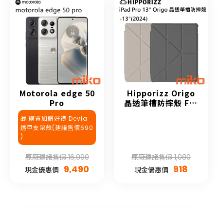
Motorola edge 50
Hipporizz Origo
Pro
晶透筆槽防摔殼 For
APPLE iPad 2024
🎁 購買加贈好禮 Devia
透甲支架殼(建議售價690
)
原廠建議售價 16,990
原廠建議售價 1,080
9,490
918
現金優惠價
現金優惠價