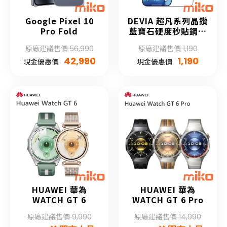
Google Pixel 10
DEVIA 超凡系列晶鑽
Pro Fold
藍寶石硬度秒貼鋼化
膜(自助貼膜)
原廠建議售價 56,990
原廠建議售價 1,190
42,990
1,190
現金優惠價
現金優惠價
HUAWEI 華為
HUAWEI 華為
WATCH GT 6
WATCH GT 6 Pro
原廠建議售價 9,990
原廠建議售價 14,990