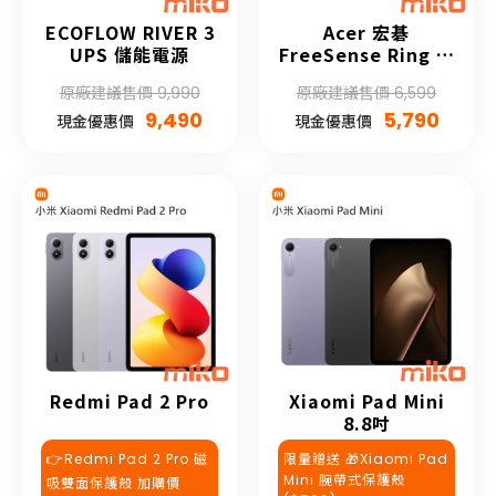
ECOFLOW RIVER 3
Acer 宏碁
UPS 儲能電源
FreeSense Ring 智
慧戒指
原廠建議售價 9,990
原廠建議售價 6,599
9,490
5,790
現金優惠價
現金優惠價
Redmi Pad 2 Pro
Xiaomi Pad Mini
8.8吋
👉Redmi Pad 2 Pro 磁
限量贈送 🎁Xiaomi Pad
Mini 腕帶式保護殼
吸雙面保護殼 加購價