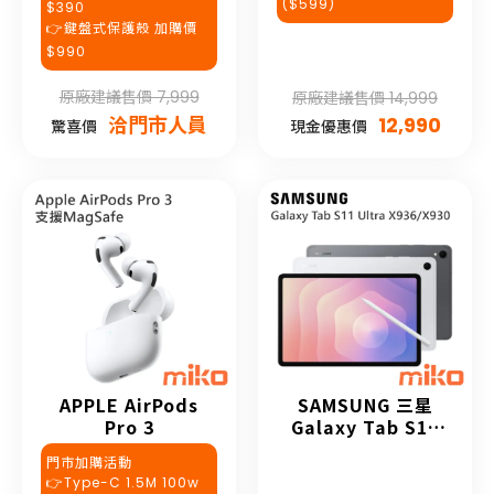
($599)
$390
👉鍵盤式保護殼 加購價
$990
原廠建議售價 7,999
原廠建議售價 14,999
洽門市人員
12,990
驚喜價
現金優惠價
APPLE AirPods
SAMSUNG 三星
Pro 3
Galaxy Tab S11
Ultra
門市加購活動
👉Type-C 1.5M 100w