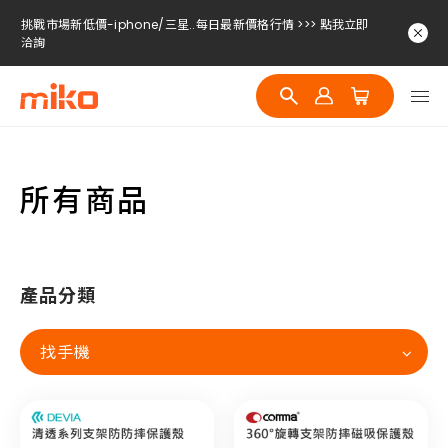
挑戰市場新低價-iphone/三星..每日最新價格行情 >>> 點我立即
洽詢
挑戰市場新低價-iphone/三星..每日最新價格行情 >>> 點我立即
洽詢
挑戰市場新低價-iphone/三星..每日最新價格行情 >>> 點我立即
洽詢
所有商品
產品分類
找手機