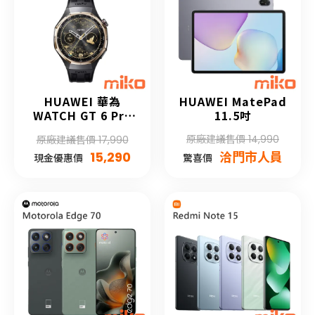
HUAWEI 華為
HUAWEI MatePad
WATCH GT 6 Pro
11.5吋
Honma 聯名限量典
原廠建議售價 14,990
原廠建議售價 17,990
藏版
15,290
洽門市人員
現金優惠價
驚喜價