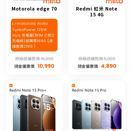
Motorola edge 70
Redmi 紅米 Note
15 4G
👉motorola moto
TurboPower 125W
duo 充電器(附1M C對C
充電線)加購價1690 (建
議售價2190 )
原廠建議售價 16,990
原廠建議售價 5,999
10,990
4,890
現金優惠價
現金優惠價