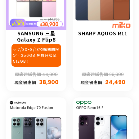
SAMSUNG 三星
SHARP AQUOS R11
Galaxy Z Flip8
✨ 7/30-8/13預購期間限
定，256GB 免費升級至
512GB！
原廠建議售價 44,900
原廠建議售價 26,990
38,900
24,490
現金優惠價
現金優惠價