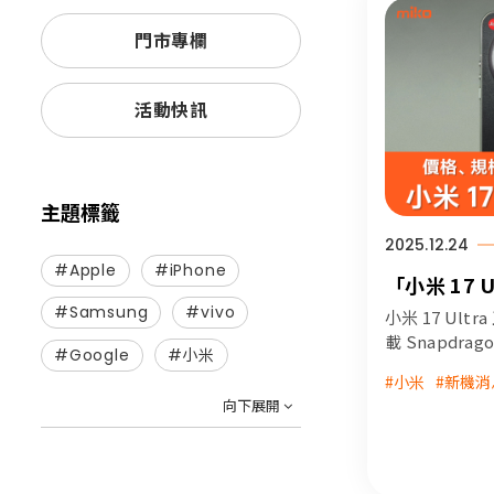
門市專欄
活動快訊
主題標籤
2025.12.24
#Apple
#iPhone
「小米 17 
裝」開箱實
#Samsung
#vivo
小米 17 Ul
拍的照片都像電
載 Snapdragon
#Google
#小米
器以及更高規
參數、價格
#小米
#新機消
徠卡版本的「Lei
向下展開
powered by
「徠卡相機環
的需求。mik
效果，不需複