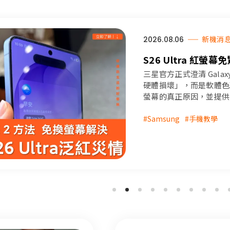
2026.08.06
新機消
S26 Ultra 
暫時自救法全攻略
三星官方正式澄清 Galax
硬體損壞」，而是軟體色彩校
螢幕的真正原因，並提供
衡等三大解決方式，教你
#Samsung
#手機教學