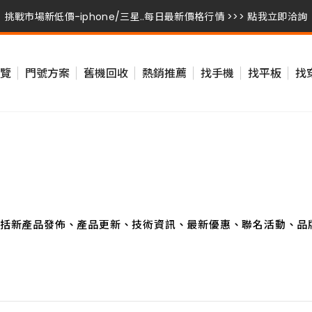
挑戰市場新低價-iphone/三星..每日最新價格行情 >>> 點我立即洽詢
挑戰市場新低價-iphone/三星..每日最新價格行情 >>> 點我立即洽詢
覽
門號方案
舊機回收
熱銷推薦
找手機
找平板
找
挑戰市場新低價-iphone/三星..每日最新價格行情 >>> 點我立即洽詢
括新產品發佈、產品更新、技術資訊、最新優惠、聯名活動、品