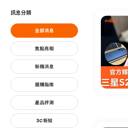
訊息分類
全部消息
手機健康升級計畫
手機健康升級計畫，提供手機與門
機優惠、舊手機高價回收，以及備用舊
焦點亮相
文章同時整理爸爸適用的手機、平板、
娛樂到日常通訊一次挑選。
新機消息
VIEW MORE
選購指南
產品評測
3C新知