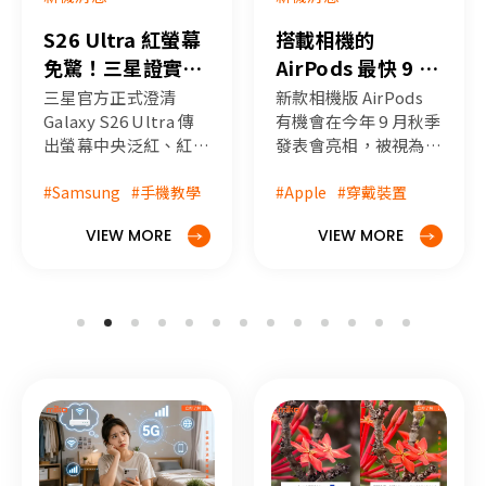
S26 Ultra 紅螢幕
搭載相機的
免驚！三星證實非
AirPods 最快 9 月
硬體故障，兩大官
亮相？相機版
三星官方正式澄清
新款相機版 AirPods
方修復方案與暫時
Galaxy S26 Ultra 傳
AirPods /
有機會在今年 9 月秋季
出螢幕中央泛紅、紅色
發表會亮相，被視為未
自救法全攻略
AirPods Ultra 上
色斑原因「並非硬體損
來 AirPods Ultra AI 耳
市時間、功能與規
壞」，而是軟體色彩校
#Samsung
#手機教學
機的重要前哨產品。如
#Apple
#穿戴裝置
格總整理
準問題。miko 米可手
果你關注「相機版
VIEW MORE
VIEW MORE
機館為您詳解 S26
AirPods 什麼時候上
Ultra 紅螢幕的真正原
市」、「AirPods
因，並提供官方免費色
Ultra 有什麼新功能」
彩校準、OTA 軟體更
這類問題，下面一次幫
新以及手動微調白平衡
你整理目前已知的上市
等三大解決方式，教你
時間、規格亮點與可能
如何免費快速修復螢
價格。
幕！