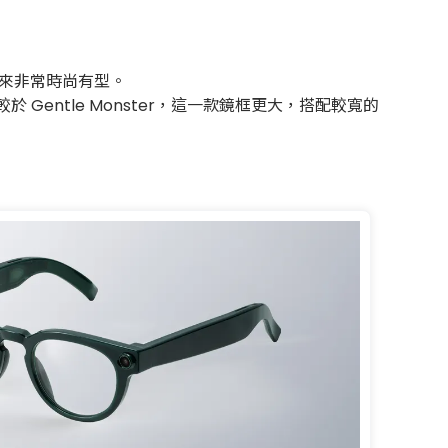
看起來非常時尚有型。
entle Monster，這一款鏡框更大，搭配較寬的