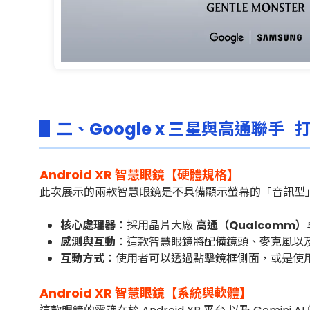
▋二、Google x 三星與高通聯
Android XR 智慧眼鏡【
硬體規格
】
此次展示的兩款智慧眼鏡是不具備顯示螢幕的「音訊型」（
核心處理器
：採用晶片大廠
高通（Qualcomm）
感測與互動
：這款智慧眼鏡將配備鏡頭、麥克風以
互動方式
：使用者可以透過點擊鏡框側面，或是使用「
Android XR
智慧眼鏡【
系統與軟體】