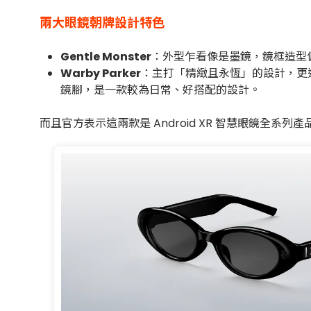
兩大眼鏡朝牌設計特色
Gentle Monster
：外型乍看像是墨鏡，鏡框造型偏「
Warby Parker
：主打「精緻且永恆」的設計，更適
鏡腳，是一款較為日常、好搭配的設計。
而且官方表示這兩款是 Android XR 智慧眼鏡全