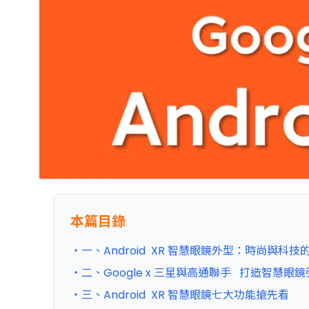
本篇目錄
・一、Android XR 智慧眼鏡外型：時尚與科
・二、Google x 三星與高通聯手 打造智慧眼
・三、Android XR 智慧眼鏡七大功能搶先看