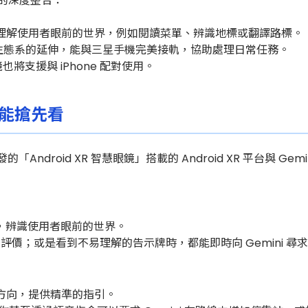
AI 的深度整合：
即時理解使用者眼前的世界，例如閱讀菜單、辨識地標或翻譯路標。
xy 生態系的延伸，能與三星手機完美接軌，協助處理日常任務。
鏡也將支援與 iPhone 配對使用。
功能搶先看
發的「Android XR 智慧眼鏡」搭載的 Android XR 平台與
力，辨識使用者眼前的世界。
評價；或是看到不易理解的告示牌時，都能即時向 Gemini 尋
方向，提供精準的指引。