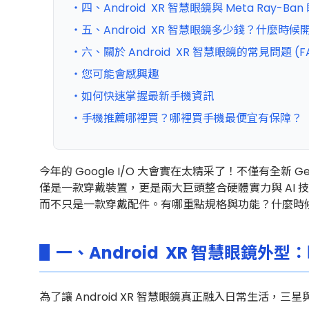
・四、Android XR 智慧眼鏡與 Meta Ray-Ba
・五、Android XR 智慧眼鏡多少錢？什麼時候
・六、關於 Android XR 智慧眼鏡的常見問題 (F
・您可能會感興趣
・如何快速掌握最新手機資訊
・手機推薦哪裡買？哪裡買手機最便宜有保障？
今年的 Google I/O 大會實在太精采了！不僅有全新 
僅是一款穿戴裝置，更是兩大巨頭整合硬體實力與 AI 技術
而不只是一款穿戴配件。有哪重點規格與功能？什麼時候
▋一、Android XR 智慧眼鏡外
為了讓 Android XR 智慧眼鏡真正融入日常生活