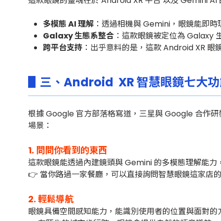
這款眼鏡的靈魂在於 Android XR 平台 以及 Gemini 
多模態 AI 理解
：透過相機與 Gemini，眼鏡能
Galaxy 生態系整合
：這款眼鏡被定位為 Gala
跨平台支持
：出乎意料的是，這款 Android XR 眼
▋三、Android XR 智慧眼鏡七大
根據 Google 官方部落格寫道，三星與 Google 合作研
場景：
1. 問問你看到的東西
這款眼鏡能透過內建鏡頭與 Gemini 的多模態理解能
👉 當你路過一家餐廳，可以直接詢問智慧眼鏡這家店的
2. 輕鬆導航
眼鏡具備空間感知能力，能識別使用者的位置與面對的