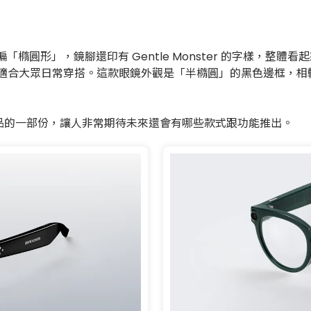
橢圓形」，鏡腳還印有 Gentle Monster 的字樣，整體
合大眾日常穿搭。這款眼鏡外觀是「半橢圓」的黑色邊框，相較於 G
系列產品的一部份，讓人非常期待未來還會有哪些款式跟功能推出。