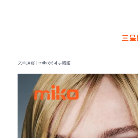
三星與
文章撰寫 | miko米可手機館