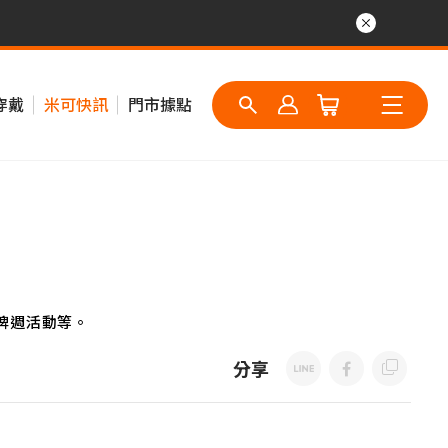
穿戴
米可快訊
門市據點
牌週活動等。
分享