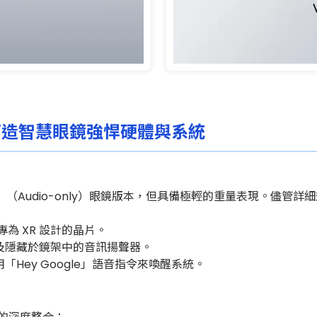
手 打造智慧眼鏡強悍硬體與系統
Audio-only）眼鏡版本，但具備極輕的重量表現。儘管
專為 XR 設計的晶片。
及隱藏於鏡架中的音訊揚聲器。
Hey Google」語音指令來喚醒系統。