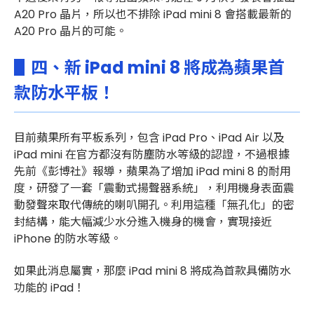
A20 Pro 晶片，所以也不排除 iPad mini 8 會搭載最新的
A20 Pro 晶片的可能。
▋四、新 iPad mini 8 將成為蘋果首
款防水平板！
目前蘋果所有平板系列，包含 iPad Pro、iPad Air 以及
iPad mini 在官方都沒有防塵防水等級的認證，不過
根據
先前《彭博社》報導，蘋果為了增加 iPad mini 8 的耐用
度，研發了一套「震動式揚聲器系統」，利用機身表面震
動發聲來取代傳統的喇叭開孔。利用這種「無孔化」的密
封結構，能大幅減少水分進入機身的機會，實現接近
iPhone 的防水等級。
如果此消息屬實，那麼 iPad mini 8 將成為首款具備防水
功能的 iPad！