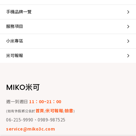
手機品牌一覽
服務項目
小米專區
米可報報
MIKO米可
週一到週日
11：00~21：00
首頁
米可報報
臉書
(如有休假將公告於
/
/
)
06-215-9990、0989-987525
service@miko3c.com