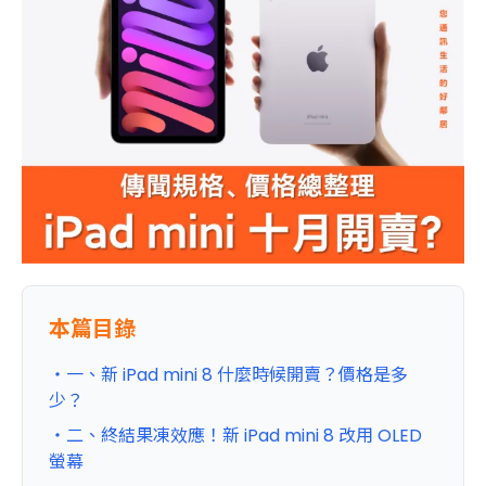
本篇目錄
・一、新 iPad mini 8 什麼時候開賣？價格是多
少？
・二、終結果凍效應！新 iPad mini 8 改用 OLED
螢幕