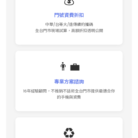
💰
門號資費折扣
中華/台哥大/遠傳續約攜碼
全台門市現場試算，高額折扣透明公開
👨‍💼
專業方案諮詢
16年經驗顧問，不推銷不話術全台門市提供最適合你
的手機與資費
♻️