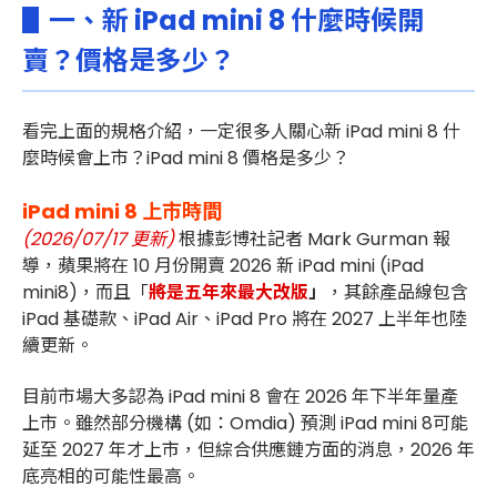
▋一、新 iPad mini 8 什麼時候開
賣？價格是多少？
看完上面的規格介紹，一定很多人關心新 iPad mini 8 什
麼時候會上市？iPad mini 8 價格是多少？
iPad mini 8 上市時間
(2026/07/17 更新)
根據彭博社記者 Mark Gurman 報
導，蘋果將在 10 月份開賣 2026 新 iPad mini (iPad
mini8)，而且「
將是五年來最大改版
」
，其餘產品線包含
iPad 基礎款、iPad Air、iPad Pro 將在 2027 上半年也陸
續更新。
目前市場大多認為 iPad mini 8 會在 2026 年下半年量產
上市。雖然部分機構 (如：Omdia) 預測 iPad mini 8可能
延至 2027 年才上市，但綜合供應鏈方面的消息，2026 年
底亮相的可能性最高。