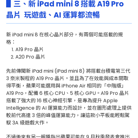
▋三、新 iPad mini 8 搭載 A19 Pro
晶片 玩遊戲、AI 運算都流暢
新 iPad mini 8 在核心晶片部分，有兩個可能搭載的規
格：
A19 Pro 晶片
A20 Pro 晶片
先前傳聞新 iPad mini (iPad mini 8) 將搭載台積電第三代
3 奈米製程的 A19 Pro 晶片。並且為了在效能與成本間取
得平衡，蘋果可能選用與 iPhone Air 相同的「中階版」
A19 Pro，配備 6 核心 CPU、5 核心 GPU。
A19 Pro 晶片
搭載了強大的 16 核心神經引擎，是專為提升 Apple
Intelligence 的 AI 運算能力而設計，並在圖形處理上提供
較前代高達 3 倍的峰值運算能力，讓這款小平板能輕鬆駕
馭 3A 級遊戲大作。
不過後來有另一報導指出蘋果可能在 9 月秋季發表會推出