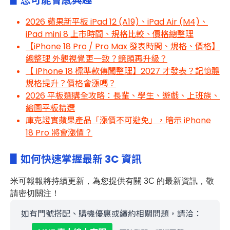
2026 蘋果新平板 iPad 12 (A19)、iPad Air (M4)、
iPad mini 8 上市時間、規格比較、價格總整理
【iPhone 18 Pro / Pro Max 發表時間、規格、價格】
總整理 外觀視覺更一致？鏡頭再升級？
【 iPhone 18 標準款傳聞整理】2027 才發表？記憶體
規格提升？價格會漲嗎？
2026 平板選購全攻略：長輩、學生、遊戲、上班族、
繪圖平板精選
庫克證實蘋果產品「漲價不可避免」，暗示 iPhone
18 Pro 將會漲價？
▋如何快速掌握最新 3C 資訊
米可報報
將持續更新，為您提供有關 3C
的最新資訊，敬
請密切關注！
如有門號搭配、購機優惠或續約相關問題，請洽：