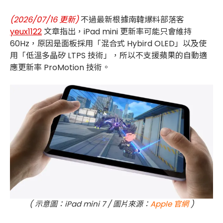
(2026/07/16 更新)
不過最新根據南韓爆料部落客
yeux1122
文章指出，iPad mini 更新率可能只會維持
60Hz，原因是面板採用「混合式 Hybird OLED」以及使
用「低溫多晶矽 LTPS 技術」，所以不支援蘋果的自動適
應更新率 ProMotion 技術。
( 示意圖：iPad mini 7 / 圖片來源：
Apple 官網
)