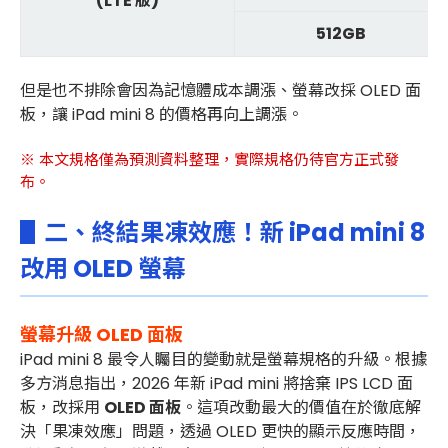
(LTE 版)
512GB
但是也不排除會因為記憶體成本調漲、螢幕改採 OLED 面
板，讓 iPad mini 8 的價格再向上調漲。
※ 本文規格僅為預測資料整理，實際規格仍待官方正式發
布。
▋二、終結果凍效應！新 iPad mini 8
改用 OLED 螢幕
螢幕升級 OLED 面板
iPad mini 8 最令人矚目的變動就是螢幕規格的升級。根據
多方消息指出，2026 年新 iPad mini
將捨棄 IPS LCD 面
板，改採用
OLED 面板
。這項改動最大的價值在於徹底解
決「果凍效應」問題，透過 OLED 更快的顯示反應時間，