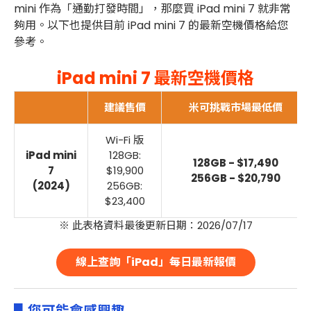
mini 作為「通勤打發時間」，那麼買 iPad mini 7 就非常
夠用。以下也提供目前 iPad mini 7 的最新空機價格給您
參考。
iPad mini 7 最新空機價格
建議售價
米可挑戰市場最低價
Wi-Fi 版
iPad mini
128GB:
128GB - $17,490
7
$19,900
256GB - $20,790
(2024)
256GB:
$23,400
※ 此表格資料最後更新日期：2026/07/17
線上查詢「iPad」每日最新報價
▋您可能會感興趣