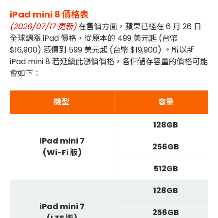
iPad mini 8 價格表
(2026/07/17 更新)
在售價方面，蘋果已經在 6 月 26 日
全球調漲 iPad 價格，從原本的 499 美元起 (台幣
$16,900) 漲價到 599 美元起
(台幣 $19,900) 。所以新
iPad mini 8 若延續此漲價價格，各個儲存容量的價格可能
會如下：
機型
容量
128GB
iPad mini 7
256GB
(Wi-Fi 版)
512GB
128GB
iPad mini 7
256GB