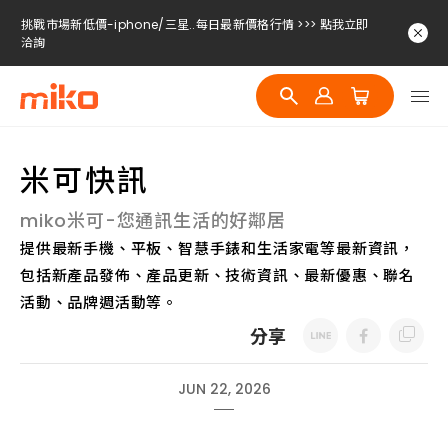
挑戰市場新低價-iphone/三星..每日最新價格行情 >>> 點我立即
洽詢
挑戰市場新低價-iphone/三星..每日最新價格行情 >>> 點我立即
洽詢
挑戰市場新低價-iphone/三星..每日最新價格行情 >>> 點我立即
洽詢
米可快訊
miko米可-您通訊生活的好鄰居
提供最新手機、平板、智慧手錶和生活家電等最新資訊，
包括新產品發佈、產品更新、技術資訊、最新優惠、聯名
活動、品牌週活動等。
分享
JUN 22, 2026