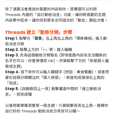
除了演算法會推送你喜歡的內容給你，其實還可以利用
Threads 內建的「自訂動態消息」功能，讓你將喜歡的主題
內容集中起來，讓你找到更多志同道合的「脆友」跟貼文喔！
Threads 建立「動態分類」步驟
Step 1.
點擊在「
首頁
」左上角左上角的「兩條橫槓」進入動
態消息分類
Step 2.
點擊上方的「+」號，進入編輯
Step 3.
先為這個動態分類取名 (即使是跟內容完全沒關係的
名字也可以，你看得懂就 OK)，然後點擊下方的「新增個人檔
案或主題」
Step 4.
接下來你可以輸入關鍵字 (例如：美食餐廳)，或者想
要在這個分類關注的「個人帳號」，新增完成後按右上角的
「完成」
Step 5.
(自動跳回上一頁) 點擊畫面中間的「建立動態消
息」，就完成囉
以後想要單獨瀏覽某一個主題，只要點擊首頁左上角，選擇你
自訂好的 Threads 動態消息分頁就可以囉～