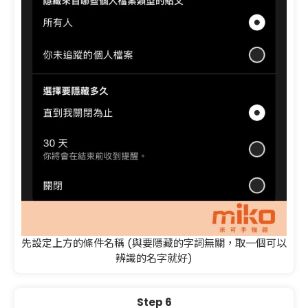
先設定上方的條件名稱 (與要隱藏的字詞無關，取一個可以
辨識的名字就好)
Step 6