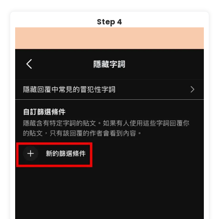
Step 4