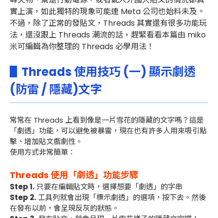
實上演，如此獨特的現象可能連 Meta 公司也始料未及。
不過，除了正常的發貼文，Threads 其實還有很多功能玩
法，還沒跟上 Threads 潮流的話，趕緊看看本篇由 miko
米可編輯為你整理的 Threads 必學用法！
▋Threads 使用技巧 (一) 顯示劇透
(防雷 / 隱藏)文字
常常在 Threads 上看到像是一片雪花的隱藏的文字嗎？這是
「劇透」功能，可以避免被暴雷，現在也有許多人用來吸引點
擊、增加貼文戲劇性。
使用方式非常簡單：
Threads 使用「劇透」功能步驟
Step 1.
只要在編輯貼文時，選擇想要「劇透」的字串
Step 2.
工具列就會出現「標示劇透」的選項，按下去。然後
在發布以前，會呈現反灰的狀態。