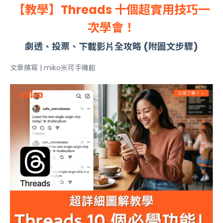
【教學】Threads 十個超實用技巧一
次學會！
劇透、投票、下載影片全攻略 (附圖文步驟)
文章撰寫 | miko米可手機館