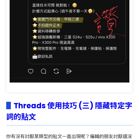
▋
Threads 使用技巧 (三) 隱藏特定字
詞的貼文
你有沒有討厭某類型的貼文一直出現呢？編輯的朋友討厭還沒