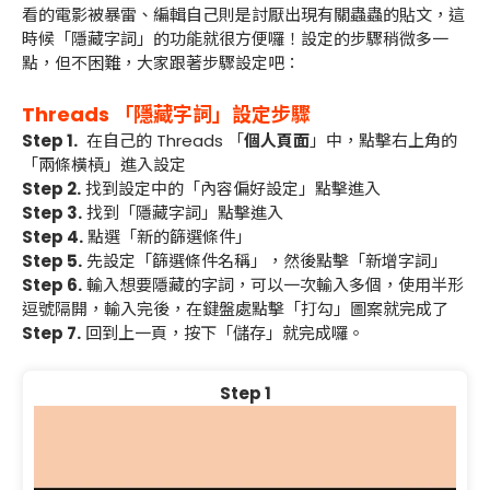
看的電影被暴雷、編輯自己則是討厭出現有關蟲蟲的貼文，這
時候「隱藏字詞」的功能就很方便囉！設定的步驟稍微多一
點，但不困難，大家跟著步驟設定吧：
Threads 「隱藏字詞」設定步驟
Step 1.
在自己的 Threads 「
個人頁面
」中，點擊右上角的
「兩條橫槓」進入設定
Step 2.
找到設定中的「內容偏好設定」點擊進入
Step 3.
找到「隱藏字詞」點擊進入
Step 4.
點選「新的篩選條件」
Step 5.
先設定「篩選條件名稱」，然後點擊「新增字詞」
Step 6.
輸入想要隱藏的字詞，可以一次輸入多個，使用半形
逗號隔開，輸入完後，在鍵盤處點擊「打勾」圖案就完成了
Step 7.
回到上一頁，按下「儲存」就完成囉。
Step 1