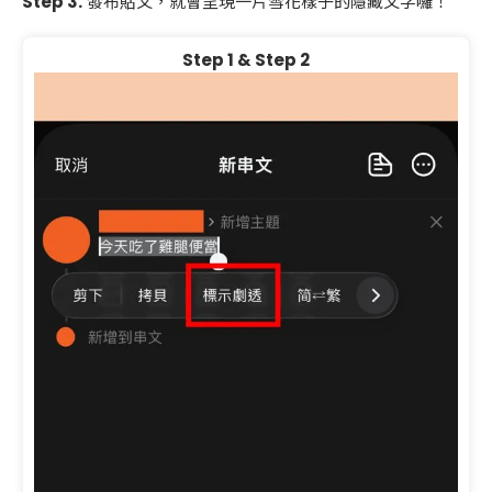
Step 3.
發布貼文，就會呈現一片雪花樣子的隱藏文字囉！
Step 1 & Step 2