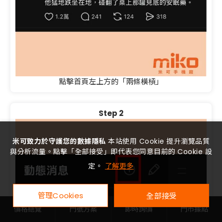
點擊首頁左上方的「兩條橫槓」
Step 2
米可致力於守護您的數據隱私
本站使用 Cookie 提升瀏覽品質
與分析流量。點擊「全部接受」即代表您同意目前的 Cookie 設
定。
了解更多
管理Cookies
全部接受
價格總覽
門號方案
即時詢價
門市據點