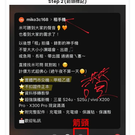
Step 2 (箭頭標記)