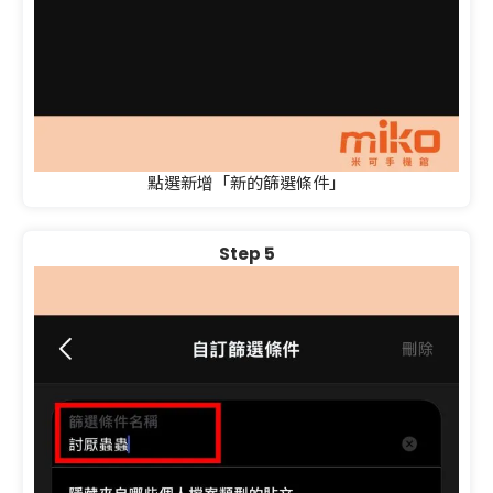
點選新增「新的篩選條件」
Step 5