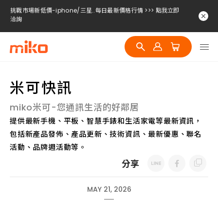
挑戰市場新低價-iphone/三星..每日最新價格行情 >>> 點我立即
洽詢
挑戰市場新低價-iphone/三星..每日最新價格行情 >>> 點我立即
洽詢
挑戰市場新低價-iphone/三星..每日最新價格行情 >>> 點我立即
洽詢
米可快訊
miko米可-您通訊生活的好鄰居
提供最新手機、平板、智慧手錶和生活家電等最新資訊，
包括新產品發佈、產品更新、技術資訊、最新優惠、聯名
活動、品牌週活動等。
分享
MAY 21, 2026