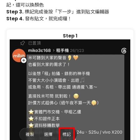
記，還可以換顏色
Step 3.
標記完成後按「下一步」進到貼文編輯器
Step 4.
發布貼文，就完成囉！
Step 1