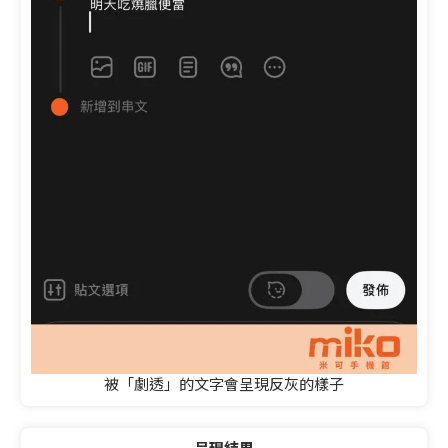
被「劇透」的文字會呈現反灰的樣子