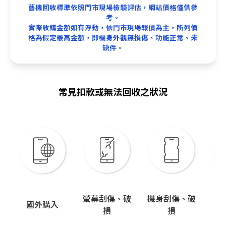
舊機回收標準依照門市現場檢驗評估，網站價格僅供參
考。
實際收購金額如有浮動，依門市現場報價為主，所列價
格為假定最高金額，即機身外觀無損傷、功能正常、未
缺件。
常見扣款或無法回收之狀況
螢幕刮傷、破
機身刮傷、破
國外購入
故
損
損