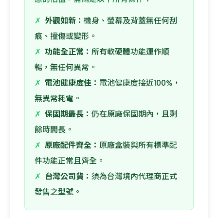
✗
外觀如新：
機身、螢幕及背蓋無任何刮
痕、撞傷或變形。
✗
功能全正常：
所有軟硬體功能運作順
暢，無任何異常。
✗
電池健康度佳：
電池健康度接近100%，
無異常耗電。
✗
保固期最長：
仍在原廠保固期內，且剩
餘時間長。
✗
原廠配件齊全：
原廠盒裝與所有標準配
件功能正常且齊全。
✗
台灣公司貨：
須為台灣境內代理商正式
發售之型號。