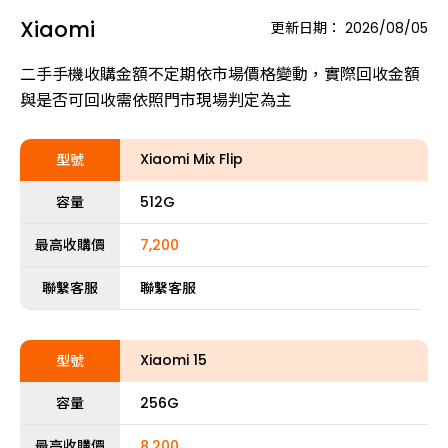
Xiaomi
更新日期：
2026/08/05
二手手機收購金額不定期依市場價格變動，實際回收金額
與是否可回收需依照門市現場判定為主
Xiaomi Mix Flip
型號
容量
512G
最高收購價
7,200
聯繫客服
聯繫客服
Xiaomi 15
型號
容量
256G
最高收購價
8,200