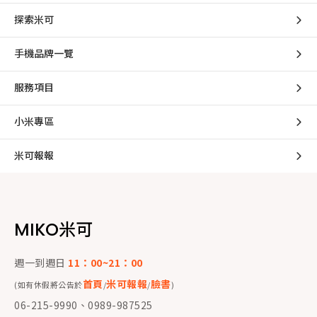
探索米可
手機品牌一覽
服務項目
小米專區
米可報報
MIKO米可
週一到週日
11：00~21：00
首頁
米可報報
臉書
(如有休假將公告於
/
/
)
06-215-9990、0989-987525