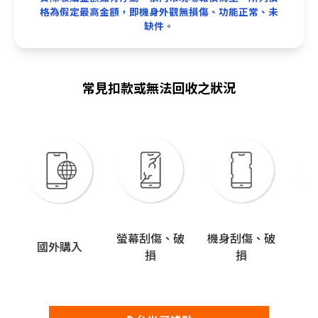
格為假定最高金額，即機身外觀無損傷、功能正常、未
缺件。
常見扣款或無法回收之狀況
螢幕刮傷、破
機身刮傷、破
國外購入
故
損
損