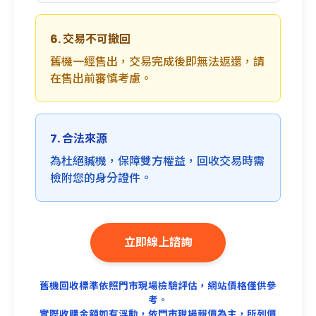
6. 交易不可撤回
舊機一經售出，交易完成後即無法返還，請
在售出前審慎考慮。
7. 合法來源
為杜絕贓機，保障雙方權益，回收交易時需
檢附您的身分證件。
立即線上諮詢
舊機回收標準依照門市現場檢驗評估，網站價格僅供參
考。
實際收購金額如有浮動，依門市現場報價為主，所列價