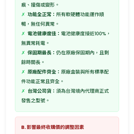
痕、撞傷或變形。
✗
功能全正常：
所有軟硬體功能運作順
暢，無任何異常。
✗
電池健康度佳：
電池健康度接近100%，
無異常耗電。
✗
保固期最長：
仍在原廠保固期內，且剩
餘時間長。
✗
原廠配件齊全：
原廠盒裝與所有標準配
件功能正常且齊全。
✗
台灣公司貨：
須為台灣境內代理商正式
發售之型號。
B. 影響最終收購價的調整因素