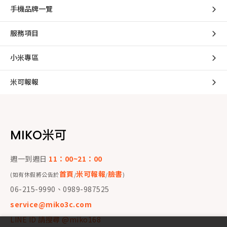
手機品牌一覽
服務項目
小米專區
米可報報
MIKO米可
週一到週日
11：00~21：00
首頁
米可報報
臉書
(如有休假將公告於
/
/
)
06-215-9990、0989-987525
service@miko3c.com
LINE ID 請搜尋 @miko168