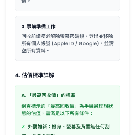
償。
3. 事前準備工作
回收前請務必解除螢幕密碼鎖、登出並移除
所有個人帳號 (Apple ID / Google)，並清
空所有資料。
4. 估價標準詳解
A. 「最高回收價」的標準
網頁標示的「最高回收價」為手機最理想狀
態的估值，需滿足以下所有條件：
✗
外觀如新：
機身、螢幕及背蓋無任何刮