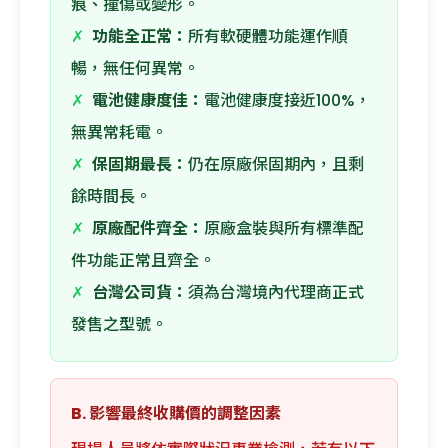
痕、撞傷或變形。
✗
功能全正常：
所有軟硬體功能運作順
暢，無任何異常。
✗
電池健康度佳：
電池健康度接近100%，
無異常耗電。
✗
保固期最長：
仍在原廠保固期內，且剩
餘時間長。
✗
原廠配件齊全：
原廠盒裝與所有標準配
件功能正常且齊全。
✗
台灣公司貨：
須為台灣境內代理商正式
發售之型號。
B. 影響最終收購價的調整因素