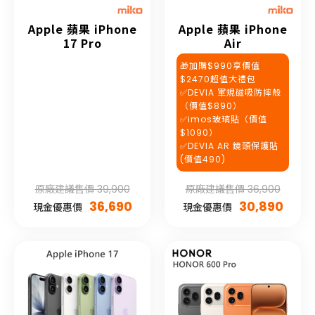
Apple 蘋果 iPhone
Apple 蘋果 iPhone
17 Pro
Air
🎁加購$990享價值
$2470超值大禮包
✅DEVIA 軍規磁吸防摔殼
（價值$890）
✅imos玻璃貼（價值
$1090）
✅DEVIA AR 鏡頭保護貼
(價值490)
原廠建議售價 39,900
原廠建議售價 36,900
36,690
30,890
現金優惠價
現金優惠價