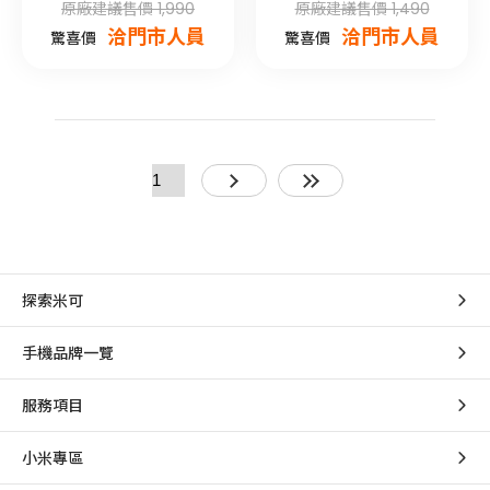
原廠建議售價 1,990
原廠建議售價 1,490
洽門市人員
洽門市人員
驚喜價
驚喜價
探索米可
手機品牌一覽
服務項目
小米專區