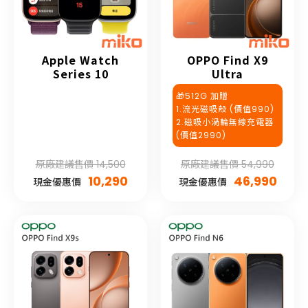
Apple Watch
OPPO Find X9
Series 10
Ultra
🎁512G 加贈
1.流光磁吸殼 (價值990)
2.磁吸小渦輪無線充電器
(價值2990)
原廠建議售價 14,500
原廠建議售價 54,990
10,290
46,990
現金優惠價
現金優惠價