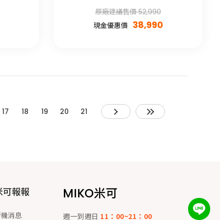
原廠建議售價 52,990
38,990
現金優惠價
17
18
19
20
21
MIKO米可
米可報報
新機消息
週一到週日
11：00~21：00