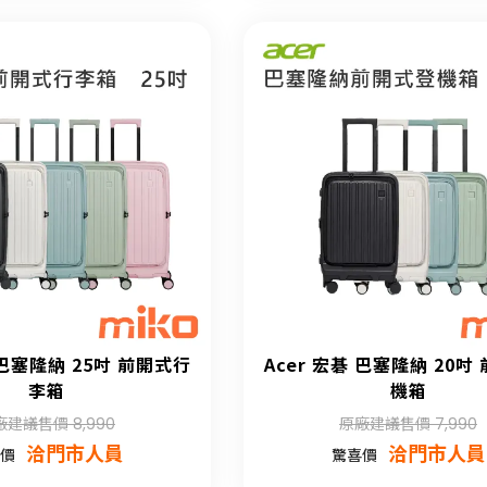
 巴塞隆納 25吋 前開式行
Acer 宏碁 巴塞隆納 20吋
李箱
機箱
廠建議售價 8,990
原廠建議售價 7,990
洽門市人員
洽門市人員
價
驚喜價