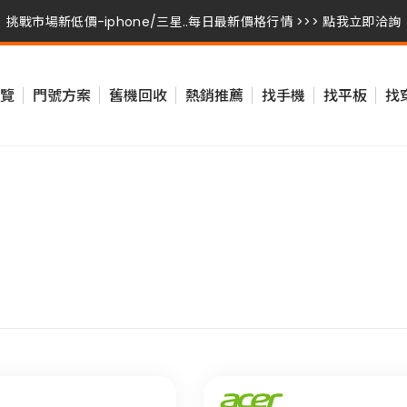
挑戰市場新低價-iphone/三星..每日最新價格行情 >>> 點我立即洽詢
挑戰市場新低價-iphone/三星..每日最新價格行情 >>> 點我立即洽詢
覽
門號方案
舊機回收
熱銷推薦
找手機
找平板
找
挑戰市場新低價-iphone/三星..每日最新價格行情 >>> 點我立即洽詢