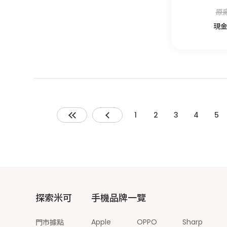
原廠
現
1
2
3
4
5
探索米可
手機品牌一覽
Apple
OPPO
Sharp
門市據點