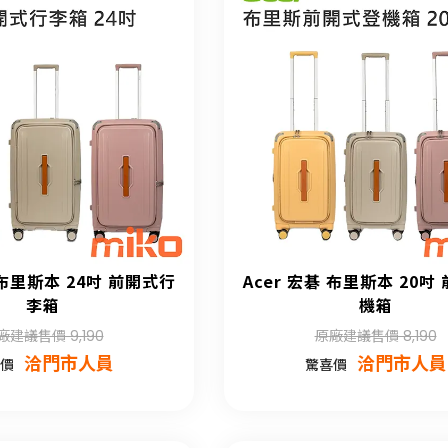
 布里斯本 24吋 前開式行
Acer 宏碁 布里斯本 20吋
李箱
機箱
廠建議售價 9,190
原廠建議售價 8,190
洽門市人員
洽門市人員
價
驚喜價