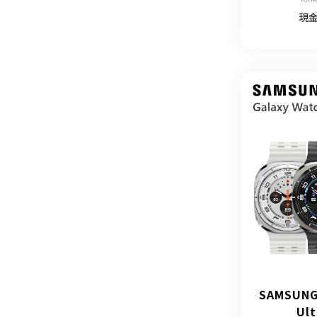
現
SAMSUNG
Ult