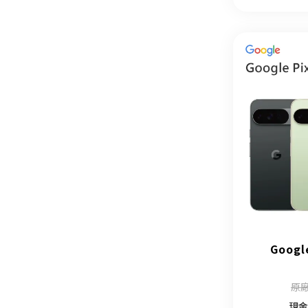
Google
原廠
現金