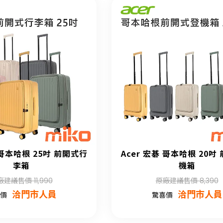
 哥本哈根 25吋 前開式行
Acer 宏碁 哥本哈根 20吋
李箱
機箱
建議售價 11,990
原廠建議售價 8,390
洽門市人員
洽門市人員
價
驚喜價