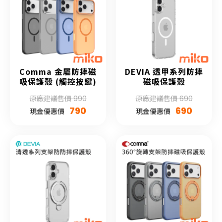
Comma 金屬防摔磁
DEVIA 透甲系列防摔
吸保護殼 (觸控按鍵)
磁吸保護殼
原廠建議售價 990
原廠建議售價 690
790
690
現金優惠價
現金優惠價