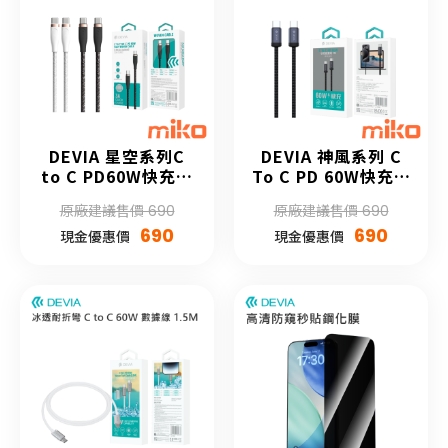
DEVIA 星空系列C
DEVIA 神風系列 C
to C PD60W快充數
To C PD 60W快充數
據線1.5M(升級款)
據線 (黑色)
原廠建議售價 690
原廠建議售價 690
690
690
現金優惠價
現金優惠價