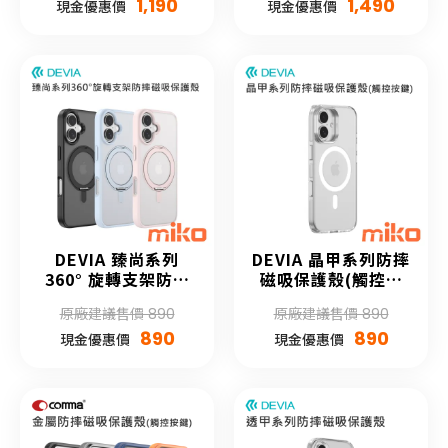
1,190
1,490
現金優惠價
現金優惠價
DEVIA 臻尚系列
DEVIA 晶甲系列防摔
360° 旋轉支架防摔
磁吸保護殼(觸控按
磁吸保護殼
鍵)
原廠建議售價 890
原廠建議售價 890
890
890
現金優惠價
現金優惠價