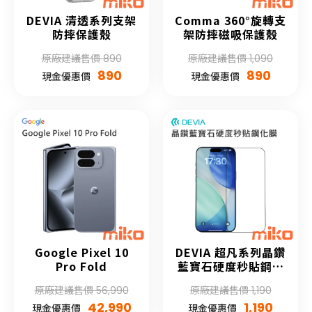
DEVIA 清透系列支架
Comma 360°旋轉支
防摔保護殼
架防摔磁吸保護殼
原廠建議售價 890
原廠建議售價 1,090
890
890
現金優惠價
現金優惠價
Google Pixel 10
DEVIA 超凡系列晶鑽
Pro Fold
藍寶石硬度秒貼鋼化
膜(自助貼膜)
原廠建議售價 56,990
原廠建議售價 1,190
42,990
1,190
現金優惠價
現金優惠價