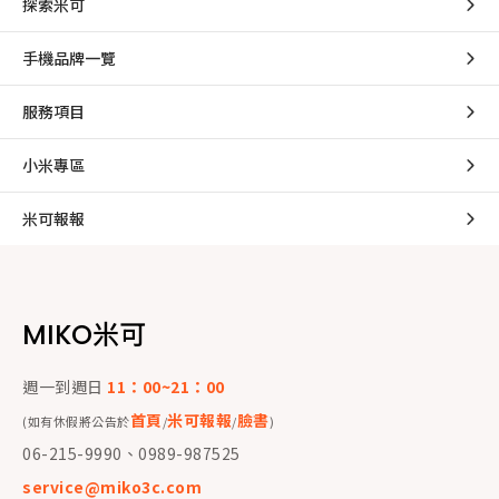
探索米可
手機品牌一覽
服務項目
小米專區
米可報報
MIKO米可
週一到週日
11：00~21：00
首頁
米可報報
臉書
(如有休假將公告於
/
/
)
06-215-9990、0989-987525
service@miko3c.com