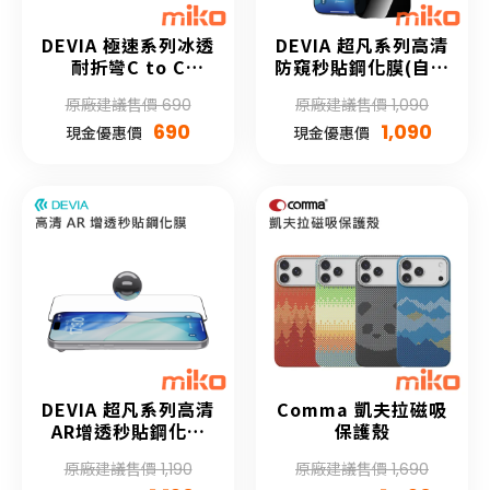
DEVIA 極速系列冰透
DEVIA 超凡系列高清
耐折彎C to C
防窺秒貼鋼化膜(自助
PD60W資料線1.5M
貼膜)
原廠建議售價 690
原廠建議售價 1,090
690
1,090
現金優惠價
現金優惠價
DEVIA 超凡系列高清
Comma 凱夫拉磁吸
AR增透秒貼鋼化膜
保護殼
(自助貼膜)
原廠建議售價 1,190
原廠建議售價 1,690