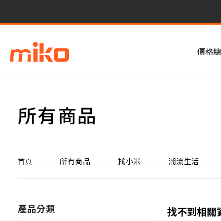
價格總
所有商品
所有商品
找小米
潮流生活
首頁
產品分類
找不到相關