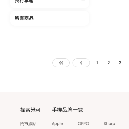
找行李箱
所有商品
1
2
3
探索米可
手機品牌一覽
Apple
OPPO
Sharp
門市據點