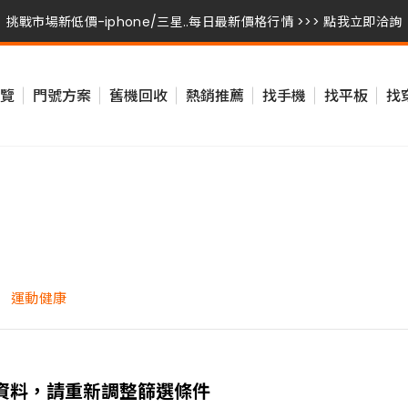
挑戰市場新低價-iphone/三星..每日最新價格行情 >>> 點我立即洽詢
挑戰市場新低價-iphone/三星..每日最新價格行情 >>> 點我立即洽詢
覽
門號方案
舊機回收
熱銷推薦
找手機
找平板
找
挑戰市場新低價-iphone/三星..每日最新價格行情 >>> 點我立即洽詢
運動健康
資料，請重新調整篩選條件