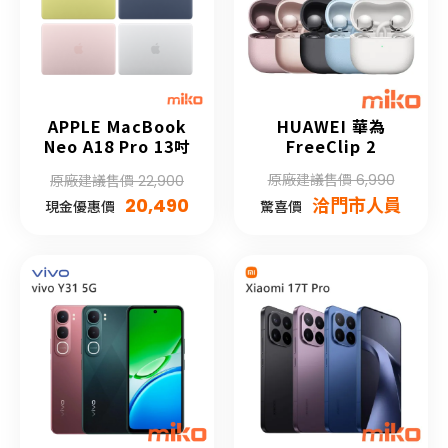
APPLE MacBook
HUAWEI 華為
Neo A18 Pro 13吋
FreeClip 2
原廠建議售價 6,990
原廠建議售價 22,900
20,490
洽門市人員
現金優惠價
驚喜價