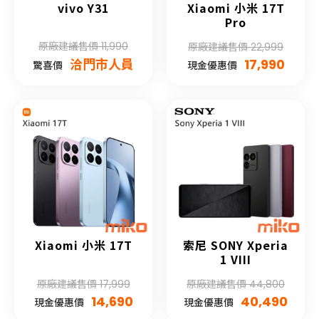
vivo Y31
Xiaomi 小米 17T
Pro
原廠建議售價 11,990
原廠建議售價 22,999
洽門市人員
17,990
驚喜價
現金優惠價
Xiaomi 小米 17T
索尼 SONY Xperia
1 VIII
原廠建議售價 17,999
原廠建議售價 44,800
14,690
40,490
現金優惠價
現金優惠價