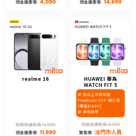
4,090
14,690
現金優惠價
現金優惠價
realme 16
HUAWEI 華為
WATCH FIT 5
🎁 新品上市買就贈
FreeBuds SE4-曜石黑
(價值$1990)
🎁 專用錶帶
原廠建議售價 6,990
原廠建議售價 14,990
11,990
洽門市人員
現金優惠價
驚喜價