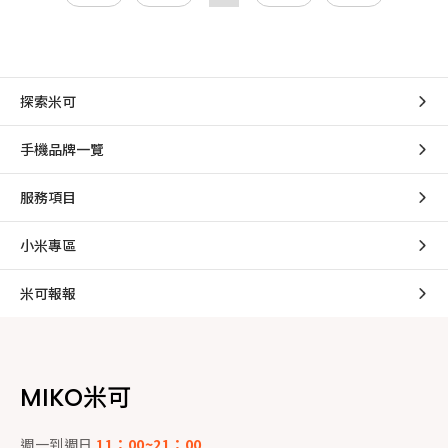
探索米可
手機品牌一覽
服務項目
小米專區
米可報報
MIKO米可
週一到週日
11：00~21：00