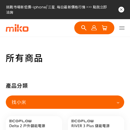
挑戰市場新低價-iphone/三星..每日最新價格行情 >>> 點我立即
洽詢
挑戰市場新低價-iphone/三星..每日最新價格行情 >>> 點我立即
洽詢
挑戰市場新低價-iphone/三星..每日最新價格行情 >>> 點我立即
洽詢
所有商品
產品分類
找小米