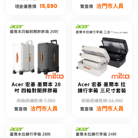
15,690
洽門市人員
現金優惠價
驚喜價
Acer 宏碁 墨爾本 20
Acer 宏碁 墨爾本 拉
吋 四輪對開胖胖箱
鍊行李箱 三尺寸套裝
原廠建議售價 7,380
原廠建議售價 24,380
洽門市人員
洽門市人員
驚喜價
驚喜價