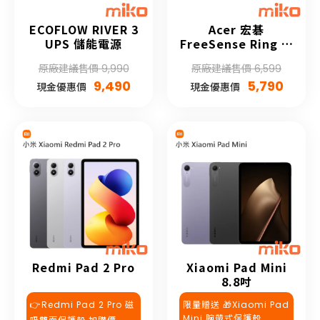
ECOFLOW RIVER 3
Acer 宏碁
UPS 儲能電源
FreeSense Ring 智
慧戒指
原廠建議售價 9,990
原廠建議售價 6,599
9,490
5,790
現金優惠價
現金優惠價
Redmi Pad 2 Pro
Xiaomi Pad Mini
8.8吋
👉Redmi Pad 2 Pro 磁
限量贈送 🎁Xiaomi Pad
Mini 腕帶式保護殼