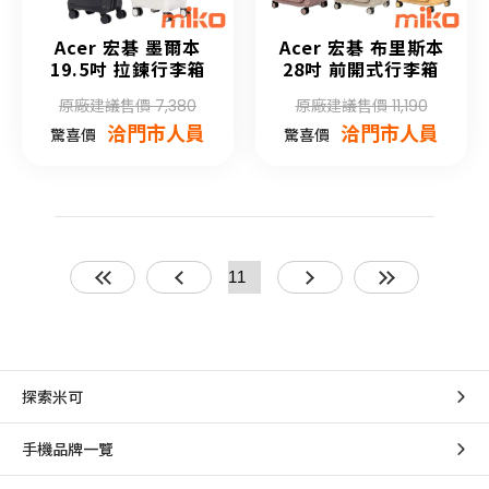
Acer 宏碁 墨爾本
Acer 宏碁 布里斯本
19.5吋 拉鍊行李箱
28吋 前開式行李箱
原廠建議售價 7,380
原廠建議售價 11,190
洽門市人員
洽門市人員
驚喜價
驚喜價
探索米可
手機品牌一覽