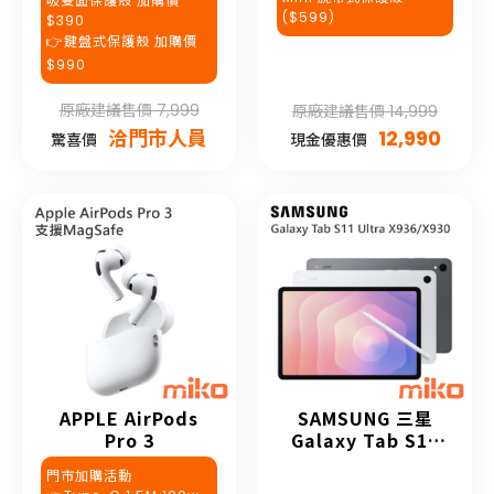
吸雙面保護殼 加購價
($599)
$390
👉鍵盤式保護殼 加購價
$990
原廠建議售價 7,999
原廠建議售價 14,999
洽門市人員
12,990
驚喜價
現金優惠價
APPLE AirPods
SAMSUNG 三星
Pro 3
Galaxy Tab S11
Ultra
門市加購活動