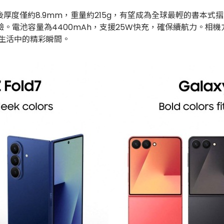
疊後厚度僅約8.9mm，重量約215g，有望成為全球最輕的書本式摺疊手
驗。電池容量為4400mAh，支援25W快充，確保續航力。相機方面，
捉生活中的精彩瞬間。