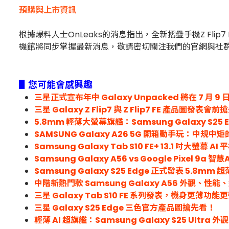
預購與上市資訊
根據爆料人士OnLeaks的消息指出，全新摺疊手機Z Flip7 F
機館將同步掌握最新消息，敬請密切關注我們的官網與社
▋您可能會感興趣
三星正式宣布年中 Galaxy Unpacked 將在 7 月 
三星 Galaxy Z Flip7 與 Z Flip7 FE 產品圖發表會前
5.8mm 輕薄大螢幕旗艦：Samsung Galaxy S25 
SAMSUNG Galaxy A26 5G 開箱動手玩：中規中
Samsung Galaxy Tab S10 FE+ 13.1 吋大螢幕 AI
Samsung Galaxy A56 vs Google Pixel 9a
Samsung Galaxy S25 Edge 正式發表 5.8mm
中階新熱門款 Samsung Galaxy A56 外觀、
三星 Galaxy Tab S10 FE 系列發表，機身更薄功能
三星 Galaxy S25 Edge 三色官方產品圖搶先看！
輕薄 AI 超旗艦：Samsung Galaxy S25 Ult