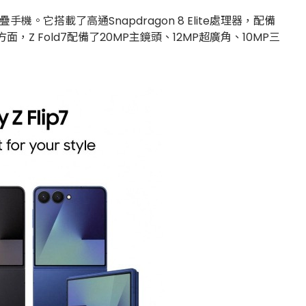
機。它搭載了高通Snapdragon 8 Elite處理器，配備
Z Fold7配備了20MP主鏡頭、12MP超廣角、10MP三