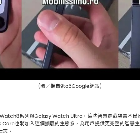
(圖／擷自9to5Google網站)
tch8系列與Galaxy Watch Ultra，這些智慧穿戴裝置不
uds Core也將加入這個擴展的生態系，為用戶提供更完整的
壯志。