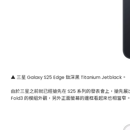
▲ 三星 Galaxy S25 Edge 鈦深黑 Titanium Jetblack。
由於三星之前就已經搶先在 S25 系列的發表會上，搶先展
Fold3 的模組外觀，另外正面螢幕的邊框看起來也相當窄