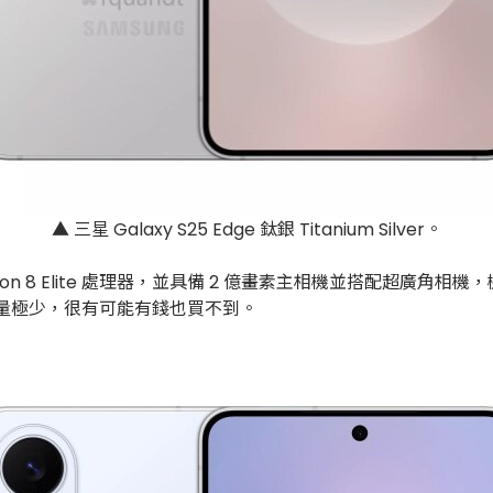
▲ 三星 Galaxy S25 Edge 鈦銀 Titanium Silver。
dragon 8 Elite 處理器，並具備 2 億畫素主相機並搭配超廣角
初期產量極少，很有可能有錢也買不到。