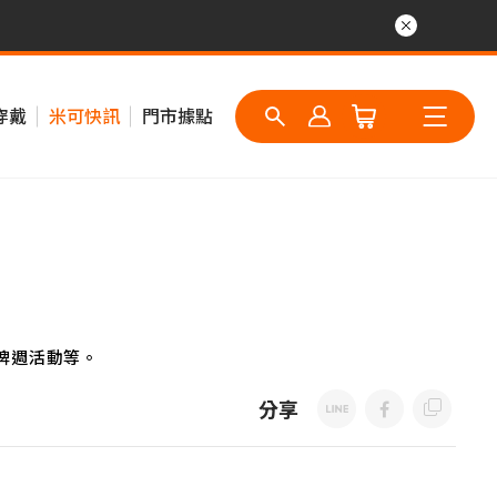
穿戴
米可快訊
門市據點
牌週活動等。
分享