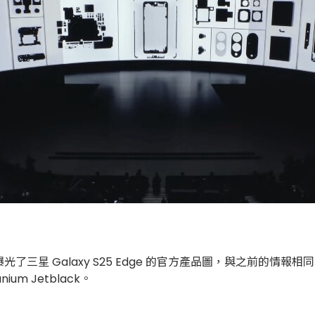
，搶先曝光了三星 Galaxy S25 Edge 的官方產品圖，與之前的情
anium Jetblack。