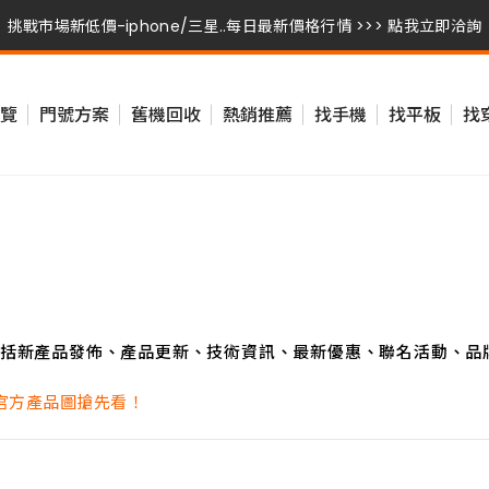
挑戰市場新低價-iphone/三星..每日最新價格行情 >>> 點我立即洽詢
挑戰市場新低價-iphone/三星..每日最新價格行情 >>> 點我立即洽詢
覽
門號方案
舊機回收
熱銷推薦
找手機
找平板
找
挑戰市場新低價-iphone/三星..每日最新價格行情 >>> 點我立即洽詢
括新產品發佈、產品更新、技術資訊、最新優惠、聯名活動、品
 三色官方產品圖搶先看！