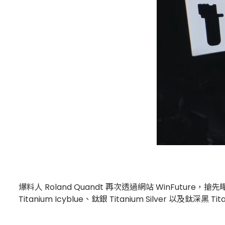
爆料人 Roland Quandt 再次透過網站 WinFuture
Titanium Icyblue、鈦銀 Titanium Silver 以及鈦深黑 Tit