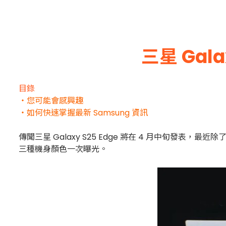
三星 Gal
目錄
・您可能會感興趣
・如何快速掌握最新 Samsung 資訊
傳聞三星 Galaxy S25 Edge 將在 4 月中旬發表
三種機身顏色一次曝光。