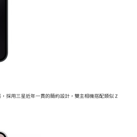
驚喜，採用三星近年一貫的簡約設計，雙主相機搭配類似 Z