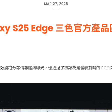
MAR 27, 2025
axy S25 Edge 三色官方
，最近除了效能跑分等情報陸續曝光，也通過了被認為是發表前哨的 FCC