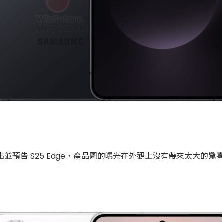
出並預告 S25 Edge，產品圖的曝光在外觀上沒有帶來太大的
。