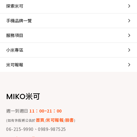
探索米可
手機品牌一覽
服務項目
小米專區
米可報報
MIKO米可
週一到週日
11：00~21：00
首頁
米可報報
臉書
(如有休假將公告於
/
/
)
06-215-9990、0989-987525