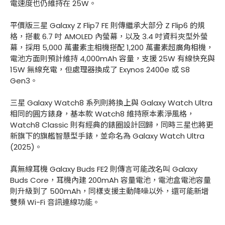
電速度也仍維持在 25W。
平價版三星 Galaxy Z Flip7 FE 則傳繼承大部分 Z Flip6 的規
格，搭載 6.7 吋 AMOLED 內螢幕，以及 3.4 吋資料夾型外螢
幕，採用 5,000 萬畫素主相機搭配 1,200 萬畫素超廣角相機，
電池方面則預計維持 4,000mAh 容量，支援 25W 有線快充與
15W 無線充電，但處理器換成了 Exynos 2400e 或 S8
Gen3。
三星 Galaxy Watch8 系列則將換上與 Galaxy Watch Ultra
相同的圓方錶身，基本款 Watch8 維持原本素淨風格，
Watch8 Classic 則有經典的錶圈設計回歸，同時三星也將更
新旗下的旗艦智慧型手錶，並命名為 Galaxy Watch Ultra
(2025)。
真無線耳機 Galaxy Buds FE2 則傳言可能改名叫 Galaxy
Buds Core，耳機內建 200mAh 容量電池，電池盒電池容量
則升級到了 500mAh，同樣支援主動降噪以外，還可能新增
雙頻 Wi-Fi 音訊連線功能。