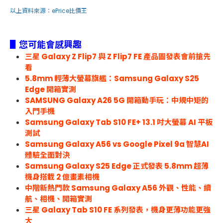
以上資料來源：
ePrice比價王
▋您可能會感興趣
三星 Galaxy Z Flip7 與 Z Flip7 FE 產品圖發表會前搶先
看
5.8mm 輕薄大螢幕旗艦：Samsung Galaxy S25
Edge 開箱實測
SAMSUNG Galaxy A26 5G 開箱動手玩：中規中矩的
入門手機
Samsung Galaxy Tab S10 FE+ 13.1 吋大螢幕 AI 平板
測試
Samsung Galaxy A56 vs Google Pixel 9a 智慧AI
體驗全面對決
Samsung Galaxy S25 Edge 正式發表 5.8mm 超薄
機身搭載 2 億畫素相機
中階新熱門款 Samsung Galaxy A56 外觀、性能、續
航、相機、開箱實測
三星 Galaxy Tab S10 FE 系列發表，機身更薄功能更強
大