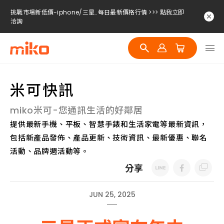
挑戰市場新低價-iphone/三星..每日最新價格行情 >>> 點我立即
洽詢
挑戰市場新低價-iphone/三星..每日最新價格行情 >>> 點我立即
洽詢
挑戰市場新低價-iphone/三星..每日最新價格行情 >>> 點我立即
洽詢
米可快訊
miko米可-您通訊生活的好鄰居
提供最新手機、平板、智慧手錶和生活家電等最新資訊，
包括新產品發佈、產品更新、技術資訊、最新優惠、聯名
活動、品牌週活動等。
分享
JUN 25, 2025