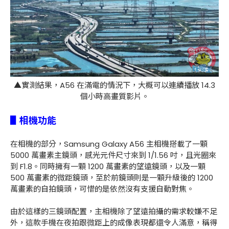
▲實測結果，A56 在滿電的情況下，大概可以連續播放 14.3
個小時高畫質影片。
▋相機功能
在相機的部分，Samsung Galaxy A56 主相機搭載了一顆
5000 萬畫素主鏡頭，感光元件尺寸來到 1/1.56 吋，且光圈來
到 F1.8。同時擁有一顆 1200 萬畫素的望遠鏡頭，以及一顆
500 萬畫素的微距鏡頭，至於前鏡頭則是一顆升級後的 1200
萬畫素的自拍鏡頭，可惜的是依然沒有支援自動對焦。
由於這樣的三鏡頭配置，主相機除了望遠拍攝的需求較嫌不足
外，這款手機在夜拍跟微距上的成像表現都還令人滿意，稱得