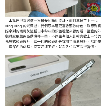
▲我們很喜歡這一次背蓋的簡約設計，而且拿掉了上一代
Bling Bling 的光澤感，我們原本是更喜歡那款綠色，沒想到實
際拿到的鐵馬灰這種白中帶灰的顏色看起來很好看，整體的外
觀質感更靠近高階機種一些。不過筆者個人比較喜歡上一代的
孤島式鏡頭設計，這一代的鏡頭則是採用了膠囊設計，採用整
塊深色的處理，沒有好或不好，就看各位看不看得習慣。