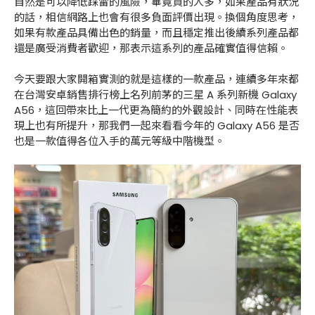
自然是可以降低踩雷的風險，畢竟買的人多，如果產品有狀況
的話，相信網路上也會有很多負面評價出現。換個角度思考，
如果有款產品具備出色的銷量，而且穩定推出後續系列產品都
還是廣受消費者歡迎，那表示這系列的產品確實值得信賴。
今天要跟大家開箱實測的就是這樣的一款產品，連續多年來都
在台灣安卓銷售排行榜上名列前茅的三星 A 系列新機 Galaxy
A56，這回帶來比上一代更為簡約的外觀設計、同時在性能表
現上也有所提升，那我們一起來看看今年的 Galaxy A56 是否
也是一款值得各位入手的萬元等級中階機型。