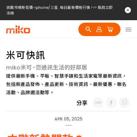
挑戰市場新低價-iphone/三星..每日最新價格行情 >>> 點我立即
洽詢
挑戰市場新低價-iphone/三星..每日最新價格行情 >>> 點我立即
洽詢
挑戰市場新低價-iphone/三星..每日最新價格行情 >>> 點我立即
洽詢
米可快訊
挑戰市場新低價-iphone/三星..每日最新價格行情 >>> 點我立即
洽詢
miko米可-您通訊生活的好鄰居
提供最新手機、平板、智慧手錶和生活家電等最新資訊，
包括新產品發佈、產品更新、技術資訊、最新優惠、聯名
活動、品牌週活動等。
分享
APR 05, 2025