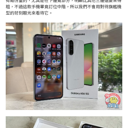
有點份量的，尤其是在下邊寬部分，明顯比其他三邊還要來得
粗，不過這款手機畢竟訂位中階，所以我們不會用對待旗艦機
型的苛刻眼光來看待它。