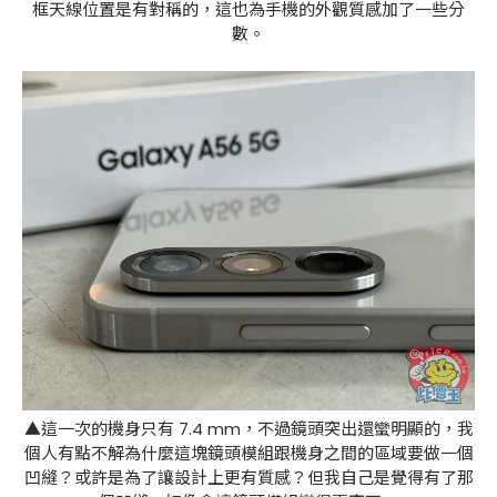
框天線位置是有對稱的，這也為手機的外觀質感加了一些分
數。
▲這一次的機身只有 7.4 mm，不過鏡頭突出還蠻明顯的，我
個人有點不解為什麼這塊鏡頭模組跟機身之間的區域要做一個
凹縫？或許是為了讓設計上更有質感？但我自己是覺得有了那