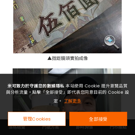
▲微距鏡頭實拍成像
米可致力於守護您的數據隱私
本站使用 Cookie 提升瀏覽品質
與分析流量。點擊「全部接受」即代表您同意目前的 Cookie 設
定。
了解更多
管理Cookies
全部接受
價格總覽
門號方案
即時詢價
門市據點