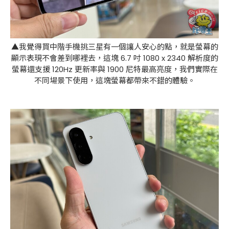
▲我覺得買中階手機挑三星有一個讓人安心的點，就是螢幕的
顯示表現不會差到哪裡去，這塊 6.7 吋 1080 x 2340 解析度的
螢幕還支援 120Hz 更新率與 1900 尼特最高亮度，我們實際在
不同場景下使用，這塊螢幕都帶來不錯的體驗。