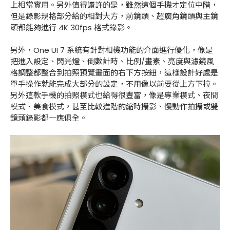
上相當實用。另外值得讚許的是，雖然這個手機才定位中階，
但是錄影規格部分給的相對大方，前鏡頭、超廣角鏡頭與主鏡
頭都能夠進行 4K 30fps 格式錄影。
另外，One UI 7 系統有針對相機功能的介面進行優化，像是
把進入設定、閃光燈、倒數計時、比例/畫素、亮度與濾鏡風
格調整都整合到拍照預覽畫面的右下方按鈕，這樣設計好處是
單手操作就能完成大部分的設定，不用像以前要從上方下拉。
另外這款手機的拍照模式也給得很豐富，像是專業模式、夜間
模式、美食模式，甚至比較進階的縮時攝影、慢動作拍攝或雙
鏡頭錄影都一應俱全。