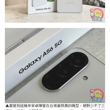
▲要提到這幾年安卓陣營在台灣最熱賣的機型，絕對少不了三