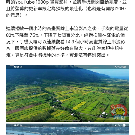
時的YouTube 1080p 畫質影片，並將手機關閉自動亮度，並
且將螢幕的更新率設定為預設的最佳化（也就是有開啟120Hz
的意思）。
連續播放一個小時的高畫質線上串流影片之後，手機的電量從
82%下降至 75%，下降了七個百分比，經過換算在滿電的情
況下，手機大概可以連續觀看 14.3 個小時高畫質線上串流影
片，跟原廠提供的數據落差好像有點大，只能說表現中規中
矩，算是符合中階機種的水準，實測沒有特別突出。