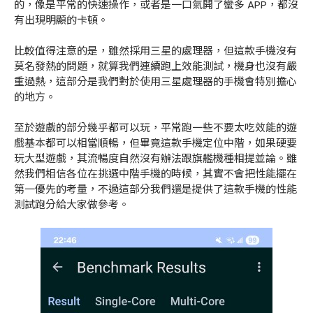
的，像是平常的快速操作，或者是一口氣開了蠻多 APP，都沒
有出現明顯的卡頓。
比較值得注意的是，雖然採用三星的處理器，但這款手機沒有
莫名發熱的問題，就算我們連續跑上效能測試，機身也沒有嚴
重過熱，這部分是我們對於使用三星處理器的手機會特別擔心
的地方。
至於遊戲的部分幾乎都可以玩，平常跑一些不要太吃效能的遊
戲基本都可以相當順暢，但畢竟這款手機定位中階，如果硬要
玩大型遊戲，其流暢度自然沒有辦法跟旗艦機種相提並論。雖
然我們相信各位在挑選中階手機的時候，其實不會把性能擺在
第一優先的考量，不過這部分我們還是提供了這款手機的性能
測試跑分給大家做參考。