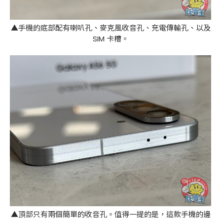
▲手機的底部配有喇叭孔、麥克風收音孔、充電傳輸孔、以及
SIM 卡槽。
▲頂部只有兩個簡單的收音孔。值得一提的是，這款手機的邊