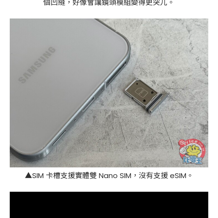
個凹縫，好像會讓鏡頭模組變得更突兀。
▲SIM 卡槽支援實體雙 Nano SIM，沒有支援 eSIM。