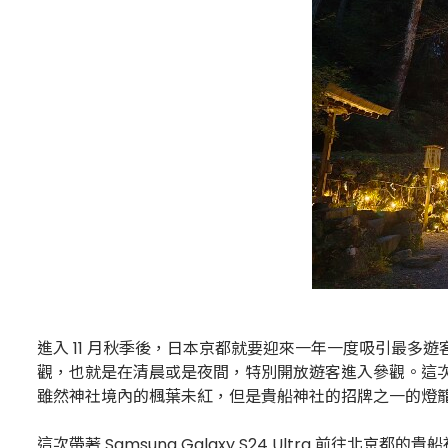
進入 11 月秋季後，日本京都就要迎來一年一度吸引最
觀，也就是在清晨或是夜間，特別開放遊客進入參觀。這
雖然神社境內的楓葉未紅，但是貴船神社的招牌之一的燈
這次帶著 Samsung Galaxy S24 Ultra 前往北京