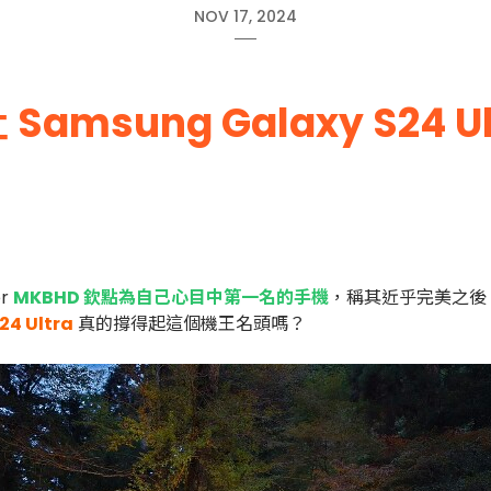
NOV 17, 2024
msung Galaxy S24 
er
MKBHD 欽點為自己心目中第一名的手機
，稱其近乎完美之後，想
24 Ultra
真的撐得起這個機王名頭嗎？