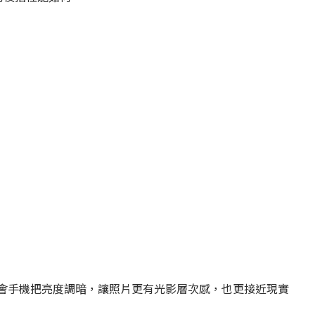
因此我會手機把亮度調暗，讓照片更有光影層次感，也更接近現實