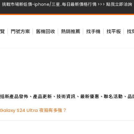
挑戰市場新低價-iphone/三星..每日最新價格行情 >>> 點我立即洽詢
挑戰市場新低價-iphone/三星..每日最新價格行情 >>> 點我立即洽詢
覽
門號方案
舊機回收
熱銷推薦
找手機
找平板
找
挑戰市場新低價-iphone/三星..每日最新價格行情 >>> 點我立即洽詢
挑戰市場新低價-iphone/三星..每日最新價格行情 >>> 點我立即洽詢
括新產品發佈、產品更新、技術資訊、最新優惠、聯名活動、品
laxy S24 Ultra 夜拍有多強？