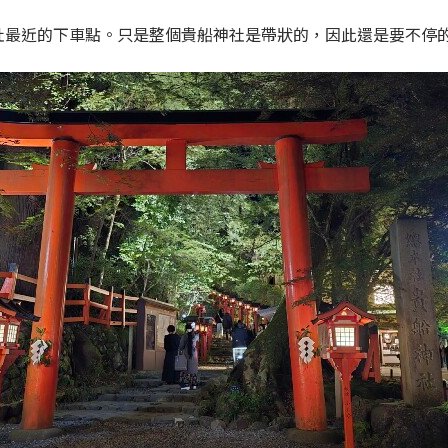
社最近的下車點。只是整個貴船神社是帶狀的，因此還是要不停