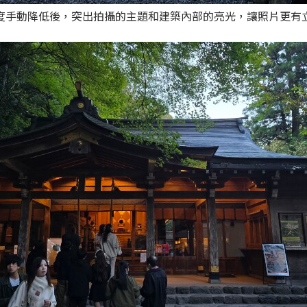
度手動降低後，突出拍攝的主題和建築內部的亮光，讓照片更有