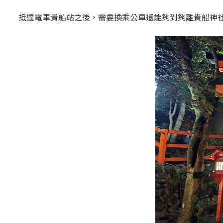
抵達電車貴船站之後，需要換乘公車還能夠到夠離貴船神