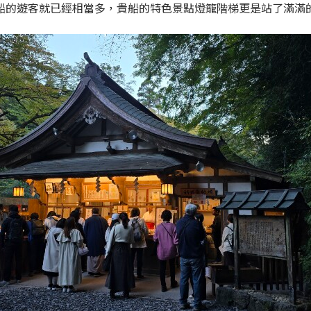
船的遊客就已經相當多，貴船的特色景點燈籠階梯更是站了滿滿