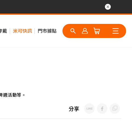
穿戴
米可快訊
門市據點
牌週活動等。
分享