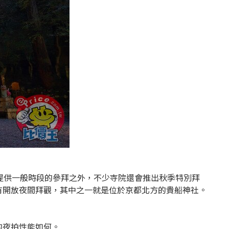
了提供一般時段的參拜之外，不少寺院還會推出秋季特別拜
有開放夜間拜觀，其中之一就是位於京都北方的貴船神社。
a 的夜拍性能如何。