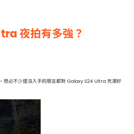
Ultra 夜拍有多強？
必不少還沒入手的朋友都對 Galaxy S24 Ultra 充滿好