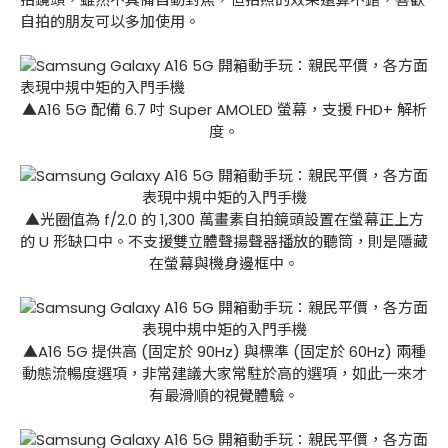
自拍的朋友可以多加使用。
▲A16 5G 配備 6.7 吋 Super AMOLED 螢幕，支援 FHD+ 解析
度。
▲光圈值為 f/2.0 的 1,300 萬畫素自拍鏡頭設置在螢幕正上方
的 U 形缺口中。不支援雙立體聲揚聲器播放的聽筒，則是隱藏
在螢幕與機身邊框中。
▲A16 5G 提供高 (固定於 90Hz) 與標準 (固定於 60Hz) 兩種
動態流暢度選項，非常建議大家常駐於高的選項，如此一來才
有最滑順的視覺體驗。