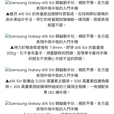
▲雖然 A16 5G 的背蓋是由塑膠材質製成，但採用類似玻璃的
高光澤設計手法，使它的背蓋猶如玻璃般一樣亮眼，質感表現
相當不錯。
▲得力於機身厚度僅有 7.9mm，即使 A16 5G 的重量達
200g，也不會有重手、頭重腳輕的問題，習慣單手握持手機
的朋友不用擔心手感不佳的問題。
▲A16 5G 配備由 5,000 萬畫素主鏡頭 + 500 萬畫素超廣角鏡
頭 + 200 萬畫素微距鏡頭所組成的三鏡頭主相機，一旁還配有
單 LED 補光燈。