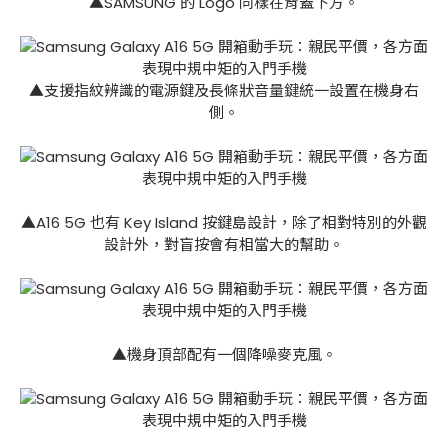
▲SAMSUNG 的 Logo 同樣在背蓋下方。
▲支援指紋辨識的電源鍵及長條狀音量鍵統一設置在機身右
側。
▲A16 5G 也有 Key Island 按鍵島設計，除了相對特別的外觀
設計外，對盲按會有相當大的幫助。
▲機身頂部配有一個降噪麥克風。