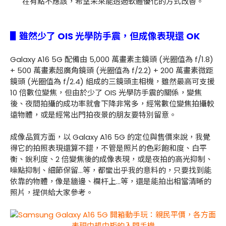
在有點不應該，希望未來能透過軟體優化的方式改善。
▋雖然少了 OIS 光學防手震，但成像表現還 OK
Galaxy A16 5G 配備由 5,000 萬畫素主鏡頭 (光圈值為 f/1.8)
+ 500 萬畫素超廣角鏡頭 (光圈值為 f/2.2) + 200 萬畫素微距
鏡頭 (光圈值為 f/2.4) 組成的三鏡頭主相機，雖然最高可支援
10 倍數位變焦，但由於少了 OIS 光學防手震的關係，變焦
後、夜間拍攝的成功率就會下降非常多，經常數位變焦拍攝較
遠物體，或是經常出門拍夜景的朋友要特別留意。
成像品質方面，以 Galaxy A16 5G 的定位與售價來說，我覺
得它的拍照表現還算不錯，不管是照片的色彩飽和度、白平
衡、銳利度、2 倍變焦後的成像表現，或是夜拍的高光抑制、
噪點抑制、細節保留...等，都蠻出乎我的意料的，只要找到能
依靠的物體，像是牆邊、欄杆上...等，還是能拍出相當清晰的
照片，提供給大家參考。