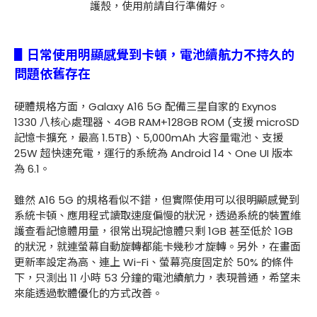
護殼，使用前請自行準備好。
▋日常使用明顯感覺到卡頓，電池續航力不持久的
問題依舊存在
硬體規格方面，Galaxy A16 5G 配備三星自家的 Exynos
1330 八核心處理器、4GB RAM+128GB ROM (支援 microSD
記憶卡擴充，最高 1.5TB)、5,000mAh 大容量電池、支援
25W 超快速充電，運行的系統為 Android 14、One UI 版本
為 6.1。
雖然 A16 5G 的規格看似不錯，但實際使用可以很明顯感覺到
系統卡頓、應用程式讀取速度偏慢的狀況，透過系統的裝置維
護查看記憶體用量，很常出現記憶體只剩 1GB 甚至低於 1GB
的狀況，就連螢幕自動旋轉都能卡幾秒才旋轉。另外，在畫面
更新率設定為高、連上 Wi-Fi、螢幕亮度固定於 50% 的條件
下，只測出 11 小時 53 分鐘的電池續航力，表現普通，希望未
來能透過軟體優化的方式改善。