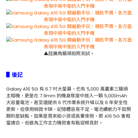
▲超廣角鏡頭拍照測試。
▋後記
Galaxy A16 5G 有 6.7 吋大螢幕，也有 5,000 萬畫素三鏡頭
主相機，更是在 7.9mm 的機身厚度中放入一顆 5,000mAh
大容量電池，甚至還提供 6 代作業系統升級以及 6 年安全性
更新，但使用稍微卡頓、記憶體容易不足、電池續航力不如預
期則是缺點，如果是買來給小孩或長輩使用，那 A16 5G 會相
當適合，但做為工作主力機就會有點捉襟見肘。