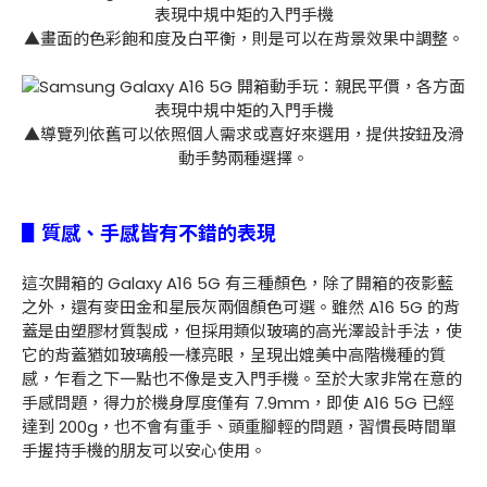
▲畫面的色彩飽和度及白平衡，則是可以在背景效果中調整。
▲導覽列依舊可以依照個人需求或喜好來選用，提供按鈕及滑
動手勢兩種選擇。
▋質感、手感皆有不錯的表現
這次開箱的 Galaxy A16 5G 有三種顏色，除了開箱的夜影藍
之外，還有麥田金和星辰灰兩個顏色可選。雖然 A16 5G 的背
蓋是由塑膠材質製成，但採用類似玻璃的高光澤設計手法，使
它的背蓋猶如玻璃般一樣亮眼，呈現出媲美中高階機種的質
感，乍看之下一點也不像是支入門手機。至於大家非常在意的
手感問題，得力於機身厚度僅有 7.9mm，即使 A16 5G 已經
達到 200g，也不會有重手、頭重腳輕的問題，習慣長時間單
手握持手機的朋友可以安心使用。