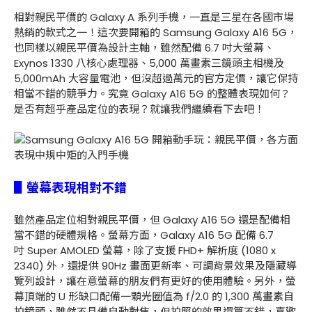
相對親民平價的 Galaxy A 系列手機，一直是三星在各國市場
熱銷的款式之一！這次要開箱的 Samsung Galaxy A16 5G，
也同樣以親民平價為設計主軸，雖然配備 6.7 吋大螢幕、
Exynos 1330 八核心處理器、5,000 萬畫素三鏡頭主相機及
5,000mAh 大容量電池，但沒超過萬元的官方定價，讓它保持
相當不錯的競爭力。究竟 Galaxy A16 5G 的整體表現如何？
是否有超乎產品定位的表現？就讓我們繼續看下去吧！
▋螢幕表現相對不錯
雖然產品定位相對親民平價，但 Galaxy A16 5G 還是配備相
當不錯的硬體規格。螢幕方面，Galaxy A16 5G 配備 6.7
吋 Super AMOLED 螢幕，除了支援 FHD+ 解析度 (1080 x
2340) 外，還提供 90Hz 畫面更新率、可調背景效果及隱藏導
覽列設計，讓在意螢幕的朋友們有更好的使用體驗。另外，螢
幕頂端的 U 形缺口配備一顆光圈值為 f/2.0 的 1,300 萬畫素自
拍鏡頭，雖然不具備自動對焦，但拍照的效果還算不錯，喜歡