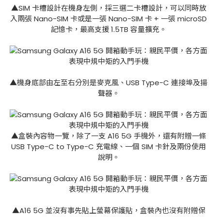
▲SIM 卡槽設計在機身左側，採三選二卡槽設計，可以同時放
入兩張 Nano-SIM 卡或是一張 Nano-SIM 卡 + 一張 microSD
記憶卡，最高支援 1.5TB 容量擴充。
▲機身底部由左至右分別是麥克風、USB Type-C 連接埠及揚
聲器。
▲盒裝內容物一覽，除了一支 A16 5G 手機外，還有附贈一條
USB Type-C to Type-C 充電線、一個 SIM 卡針及兩份使用
說明。
▲A16 5G 並沒有事先貼上螢幕保護貼，盒裝內也沒有附贈保