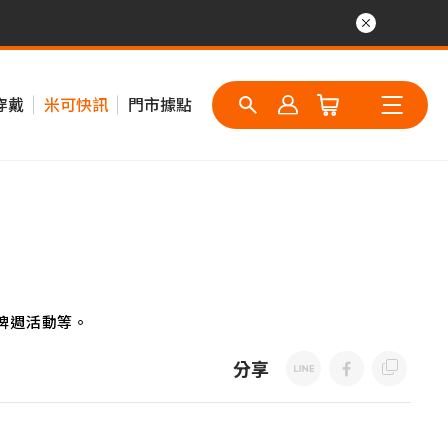
穿戴
米可快訊
門市據點
牌週活動等。
分享