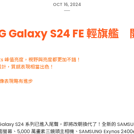
OCT 16, 2024
G Galaxy S24 FE 輕旗
00nits 峰值亮度，視野與亮度都更加不錯！
設計，質感表現相當出色！
主相機成像表現略有進步
alaxy S24 系列已進入尾聲，即將改朝換代了！全新的 SAMSUN
幕、5,000 萬畫素三鏡頭主相機、SAMSUNG Exynos 240