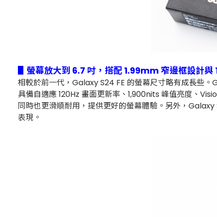
▋螢幕放大到 6.7 吋，搭配 1.99mm 窄邊框設計與
相較於前一代，Galaxy S24 FE 的螢幕尺寸略有成長些。Galax
具備自適應 120Hz 畫面更新率、1,900nits 峰值亮度、Vis
同時也更滑順耐用，提供更好的螢幕體驗。另外，Galaxy S2
表現。