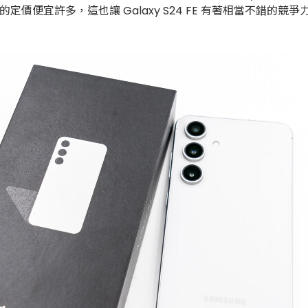
萬 5 的定價便宜許多，這也讓 Galaxy S24 FE 有著相當不錯的競