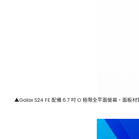
▲Galax S24 FE 配備 6.7 吋 O 極限全平面螢幕，面