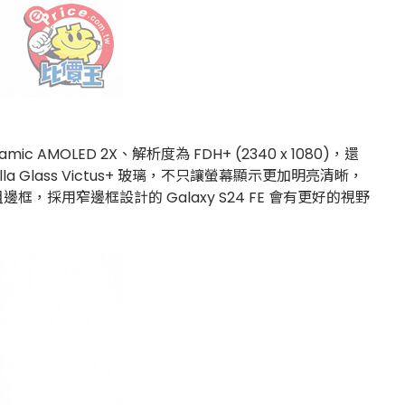
c AMOLED 2X、解析度為 FDH+ (2340 x 1080)，還
illa Glass Victus+ 玻璃，不只讓螢幕顯示更加明亮清晰，
框，採用窄邊框設計的 Galaxy S24 FE 會有更好的視野