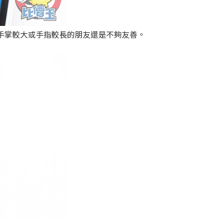
，對手掌較大或手指較長的朋友還是不夠友善。