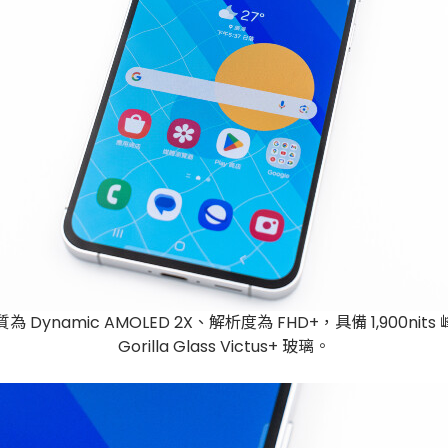
板材質為 Dynamic AMOLED 2X、解析度為 FHD+，具備 1,90
Gorilla Glass Victus+ 玻璃。