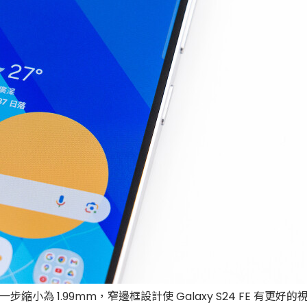
步縮小為 1.99mm，窄邊框設計使 Galaxy S24 FE 有更好