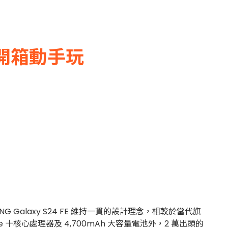
艦 開箱動手玩
G Galaxy S24 FE 維持一貫的設計理念，相較於當代旗
0e 十核心處理器及 4,700mAh 大容量電池外，2 萬出頭的