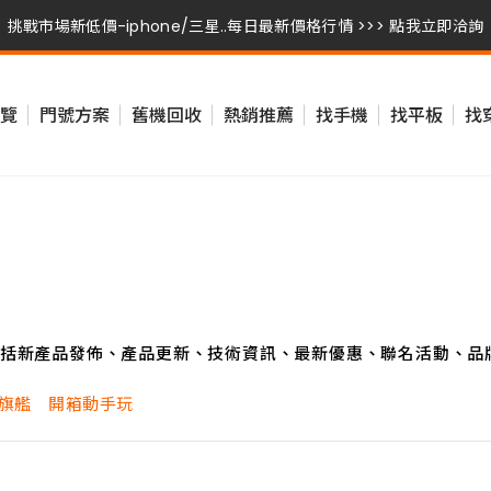
挑戰市場新低價-iphone/三星..每日最新價格行情 >>> 點我立即洽詢
挑戰市場新低價-iphone/三星..每日最新價格行情 >>> 點我立即洽詢
覽
門號方案
舊機回收
熱銷推薦
找手機
找平板
找
挑戰市場新低價-iphone/三星..每日最新價格行情 >>> 點我立即洽詢
括新產品發佈、產品更新、技術資訊、最新優惠、聯名活動、品
FE 輕旗艦 開箱動手玩